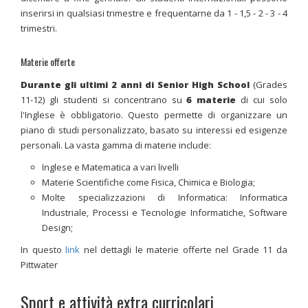
inserirsi in qualsiasi trimestre e frequentarne da 1 - 1,5 - 2 - 3 - 4
trimestri.
Materie offerte
Durante gli ultimi 2 anni di Senior High School
(Grades
11-12) gli studenti si concentrano su
6 materie
di cui solo
l'Inglese è obbligatorio. Questo permette di organizzare un
piano di studi personalizzato, basato su interessi ed esigenze
personali. La vasta gamma di materie include:
Inglese e Matematica a vari livelli
Materie Scientifiche come Fisica, Chimica e Biologia;
Molte specializzazioni di Informatica: Informatica
Industriale, Processi e Tecnologie Informatiche, Software
Design;
In questo
link
nel dettagli le materie offerte nel Grade 11 da
Pittwater
Sport e attività extra curricolari