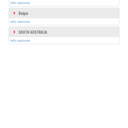
info nazione
Belgio
info nazione
SOUTH AUSTRALIA
info nazione