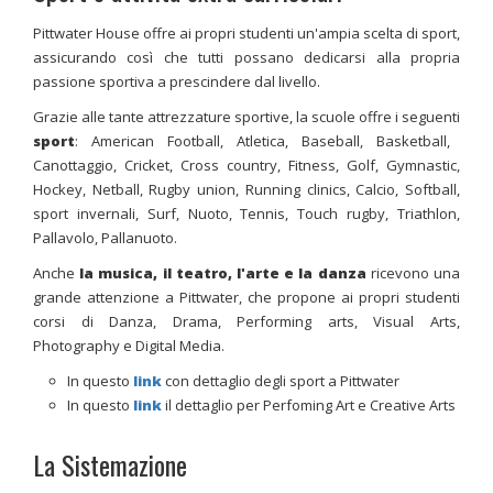
Pittwater House offre ai propri studenti un'ampia scelta di sport,
assicurando così che tutti possano dedicarsi alla propria
passione sportiva a prescindere dal livello.
Grazie alle tante attrezzature sportive, la scuole offre i seguenti
sport
: American Football, Atletica, Baseball, Basketball,
Canottaggio, Cricket, Cross country, Fitness, Golf, Gymnastic,
Hockey, Netball, Rugby union, Running clinics, Calcio, Softball,
sport invernali, Surf, Nuoto, Tennis, Touch rugby, Triathlon,
Pallavolo, Pallanuoto.
Anche
la musica, il teatro, l'arte e la danza
ricevono una
grande attenzione a Pittwater, che propone ai propri studenti
corsi di Danza, Drama, Performing arts, Visual Arts,
Photography e Digital Media.
In questo
link
con dettaglio degli sport a Pittwater
In questo
link
il dettaglio per Perfoming Art e Creative Arts
La Sistemazione