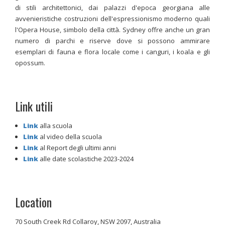
di stili architettonici, dai palazzi d'epoca georgiana alle
avvenieristiche costruzioni dell'espressionismo moderno quali
l'Opera House, simbolo della città. Sydney offre anche un gran
numero di parchi e riserve dove si possono ammirare
esemplari di fauna e flora locale come i canguri, i koala e gli
opossum.
Link utili
Link
alla scuola
Link
al video della scuola
Link
al Report degli ultimi anni
Link
alle date scolastiche 2023-2024
Location
70 South Creek Rd Collaroy, NSW 2097, Australia