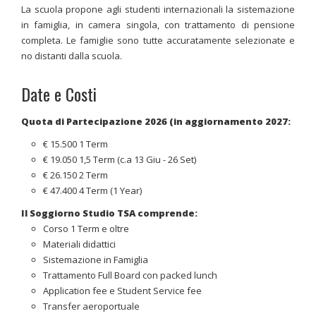
La scuola propone agli studenti internazionali la sistemazione
in famiglia, in camera singola, con trattamento di pensione
completa. Le famiglie sono tutte accuratamente selezionate e
no distanti dalla scuola.
Date e Costi
Quota di Partecipazione 2026 (in aggiornamento 2027:
€ 15.500 1 Term
€ 19.050 1,5 Term (c.a 13 Giu - 26 Set)
€ 26.150 2 Term
€ 47.400 4 Term (1 Year)
Il Soggiorno Studio TSA comprende:
Corso 1 Term e oltre
Materiali didattici
Sistemazione in Famiglia
Trattamento Full Board con packed lunch
Application fee e Student Service fee
Transfer aeroportuale