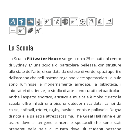
La Scuola
La Scuola
Pittwater House
sorge a circa 25 minuti dal centro
di Sydney. E' una scuola di particolare bellezza, con strutture
allo stato dell'arte, circondata da distese di verde, spazi aperti e
dall'oceano che nell'insieme regalano viste spettacolari. Le aule
sono luminose e modernamente arredate, la biblioteca, i
laboratori di scienze, lo studio di arte sono curati nei particolari.
Anche l'aspetto sportivo, artistico e musicale è molto curato: la
scuola offre infatti una piscina outdoor riscaldata, campi da
calcio, softball, cricket, rugby, basket, tennis e pallavolo. Degna
di nota è la palestra attrezzatissima. The Great Hall infine è un
teatro dove si tengono concerti e spettacoli che sono stati
preparati nelle sale di musica dove gli studenti possono