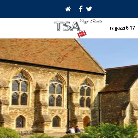
ragazzi 6-17