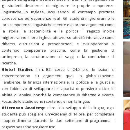
gli studenti desiderosi di migliorare le proprie competenze
linguistiche in inglese, acquisendo al contempo preziose
conoscenze ed esperienze reali. Gli studenti miglioreranno le
loro competenze linguistiche mentre esplorano argomenti come
la storia, la sostenibilità e la politica. I ragazzi inoltre
miglioreranno il loro inglese attraverso attività interattive come
dibattiti, discussioni e presentazioni, e svilupperanno al
contempo competenze pratiche, come la gestione di
un'impresa, la strutturazione di saggi o la conduzione di
ricerche.
Global Studies
(min. B2): corso di 24.5 ore, le lezioni si
concentreranno su argomenti quali la globalizzazione,
l'ambiente, la finanza internazionale, la politica e la giustizia,
con l'obiettivo di sviluppare le capacità di pensiero critico, le
abilità di analisi, nonché le competenze di dibattito e ricerca.
Focus dello studio sono i contenuti e non la lingua.
Afternoon Academy:
oltre allo sviluppo della lingua, ogni
studente può scegliere un'Academy di 14 ore, per completare
l'apprendimento durante le due settimane di programma. I
ragazzi possono scegliere tra: