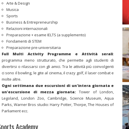
Arte & Design
Musica
Sports
Business & Entrepreneurship
Relazioni internazionali
Preparazione + esame IELTS (a supplemento)
Fondamenti di STEM
Preparazione pre-universitaria
Full Multi Activity Programme e Attività serali
:
programma meno strutturato, che permette agli studenti di
divertirsi o rilassarsi con gli amici. Tra le attività più coinvolgenti
ci sono il bowling, le gite al cinema, il crazy golf, il laser combat e
molte altre.
Ogni settimana due escursioni di un'intera giornata e
un'escursione di mezza giornata:
Tower of London,
Legoland, London Zoo, Cambridge, Science Museum, Aqua
Parks, Warner Bros studio: Harry Potter, Thorpe, The Houses of
Parliament ecc.
Sports Academy