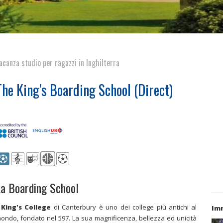
acanza studio per ragazzi in Inghilterra
The King's Boarding School (Direct)
a Boarding School
l
King's College
di Canterbury è uno dei college più antichi al
Imm
ondo, fondato nel 597. La sua magnificenza, bellezza ed unicità