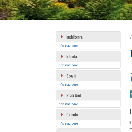
Inghilterra
V
info nazione
Irlanda
info nazione
Scozia
info nazione
Stati Uniti
info nazione
L
Canada
I
info nazione
m