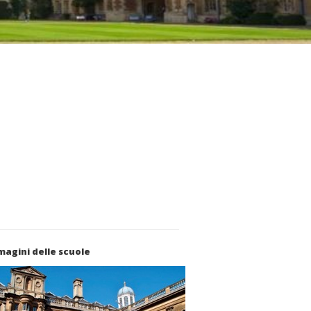
agini delle scuole