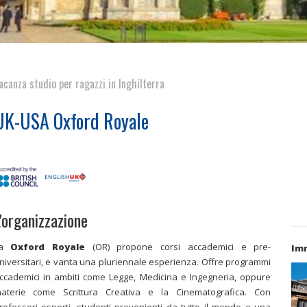
acanza studio per ragazzi in Inghilterra
UK-USA Oxford Royale
'organizzazione
La
Oxford Royale
(OR) propone corsi accademici e pre-
Imm
niversitari, e vanta una pluriennale esperienza. Offre programmi
ccademici in ambiti come Legge, Medicina e Ingegneria, oppure
aterie come Scrittura Creativa e la Cinematografica. Con
rofessori esperti, studenti provenienti da tutto il mondo e una