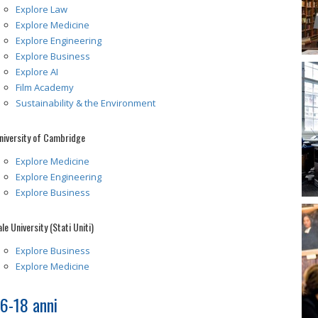
Explore Law
Explore Medicine
Explore Engineering
Explore Business
Explore AI
Film Academy
Sustainability & the Environment
niversity of Cambridge
Explore Medicine
Explore Engineering
Explore Business
ale University (Stati Uniti)
Explore Business
Explore Medicine
16-18 anni