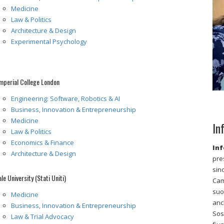
Medicine
Law & Politics
Architecture & Design
Experimental Psychology
mperial College London
Engineering: Software, Robotics & AI
Business, Innovation & Entrepreneurship
Medicine
In
Law & Politics
Economics & Finance
In
Architecture & Design
pre
sin
ale University (Stati Uniti)
Cam
suo
Medicine
anc
Business, Innovation & Entrepreneurship
Sos
Law & Trial Advocacy