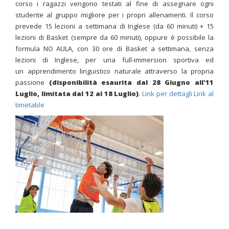
corso i ragazzi vengono testati al fine di assegnare ogni
studente al gruppo migliore per i propri allenamenti. Il corso
prevede 15 lezioni a settimana di Inglese (da 60 minuti) + 15
lezioni di Basket (sempre da 60 minuti)
, oppure è possibile la
formula NO AULA, con 30 ore di Basket a settimana,
senza
lezioni di Inglese
, per una full-immersion sportiva ed
un apprendimento linguistico naturale attraverso la propria
passione
(disponibilità esaurita dal 28 Giugno all'11
Luglio, limitata dal 12 al 18 Luglio)
.
Link per dettagli
Link al
timetable