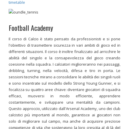
timetable
Football Academy
Il corso di Calcio è stato pensato da professionisti e si pone
l'obiettivo di trasmettere sicurezza in vari ambiti di gioco ed in
differenti situazioni. Il corso è inoltre finalizzato ad arricchire le
abilità del singolo e la consapevolezza del gioco creando
coesione nella squadra. I calciatori miglioreranno nei passaggi,
dribbling, turning, nella velocità, difesa e tiro in porta. Le
sessioni tecniche mirano a consolidare le abilità dei singoli ruoli
e sono incentrate sul modello dello Strong Young Gunner, e si
focalizza su quattro aree chiave: diventare giocatori di squadra
efficaci, muoversi in modo efficiente, apprendere
costantemente, e sviluppare una mentalità da campioni.
Questo approccio, utilizzato dall'Arsenal Academy, uno dei club
calcistici più importanti al mondo, garantisce ai giocatori non
solo di migliorare sul campo, ma anche di acquisire preziose
competenze di vita che sostengono la loro crescita al di là del