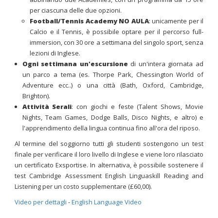
per ciascuna delle due opzioni.
Football/Tennis Academy NO AULA
: unicamente per il
Calcio e il Tennis, è possibile optare per il percorso full-
immersion, con 30 ore a settimana del singolo sport, senza
lezioni di Inglese.
Ogni settimana un'escursione
di un'intera giornata ad
un parco a tema (es. Thorpe Park, Chessington World of
Adventure ecc..) o una città (Bath, Oxford, Cambridge,
Brighton).
Attività Serali
: con giochi e feste (Talent Shows, Movie
Nights, Team Games, Dodge Balls, Disco Nights, e altro) e
l'apprendimento della lingua continua fino all'ora del riposo.
Al termine del soggiorno tutti gli studenti sostengono un test
finale per verificare il loro livello di Inglese e viene loro rilasciato
un certificato Exsportise. In alternativa, è possibile sostenere il
test Cambridge Assessment English Linguaskill Reading and
Listening per un costo supplementare (£60,00).
Video per dettagli
-
English Language Video