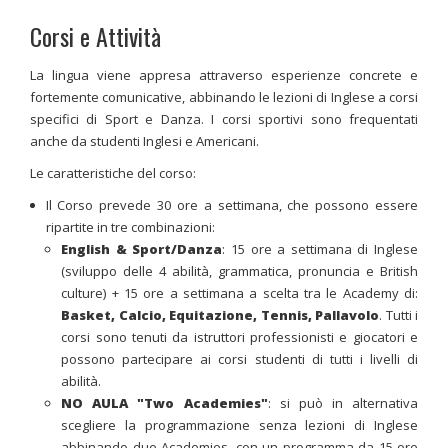
Corsi e Attività
La lingua viene appresa attraverso esperienze concrete e
fortemente comunicative, abbinando le lezioni di Inglese a corsi
specifici di Sport e Danza.
I corsi sportivi sono frequentati
anche da studenti Inglesi e Americani.
Le caratteristiche del corso:
Il Corso prevede 30 ore a settimana, che possono essere
ripartite in tre combinazioni:
English & Sport/Danza
: 15 ore a settimana di Inglese
(sviluppo delle 4 abilità, grammatica, pronuncia e British
culture) + 15 ore a settimana a scelta tra le Academy di:
Basket,
Calcio, Equitazione, Tennis, Pallavolo
. Tutti i
corsi sono tenuti da istruttori professionisti e giocatori e
possono partecipare ai corsi studenti di tutti i livelli di
abilità.
NO AULA "Two Academies"
: si può in alternativa
scegliere la programmazione senza lezioni di Inglese
abbinando due Academies, con un programma da 15 ore