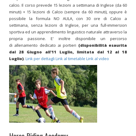
calcio. Il corso prevede 15 lezioni a settimana di Inglese (da 60
minuti) + 15 lezioni di Calcio (sempre da 60 minuti)
, oppure è
possibile la formula NO AULA, con 30 ore di Calcio a
settimana
, senza lezioni di Inglese, per una full-immersion
sportiva ed un apprendimento linguistico naturale attraverso la
propria passione. E' inoltre disponibile un percorso
di allenamento dedicato ai portieri
(disponibilità esaurita
dal 28 Giugno all'11 Luglio, limitata dal 12 al 18
Luglio)
.
Link per dettagli
Link al timetable
Link al video
Horse Riding Academy