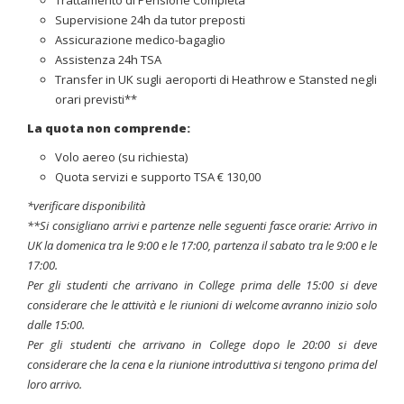
Supervisione 24h da tutor preposti
Assicurazione medico-bagaglio
Assistenza 24h TSA
Transfer in UK sugli aeroporti di Heathrow e Stansted negli
orari previsti**
La quota non comprende:
Volo aereo (su richiesta)
Quota servizi e supporto TSA € 130,00
*verificare disponibilità
**Si consigliano arrivi e partenze nelle seguenti fasce orarie: Arrivo in
UK la domenica tra le 9:00 e le 17:00, partenza il sabato tra le 9:00 e le
17:00.
Per gli studenti che arrivano in College prima delle 15:00 si deve
considerare che le attività e le riunioni di welcome avranno inizio solo
dalle 15:00.
Per gli studenti che arrivano in College dopo le 20:00 si deve
considerare che la cena e la riunione introduttiva si tengono prima del
loro arrivo.