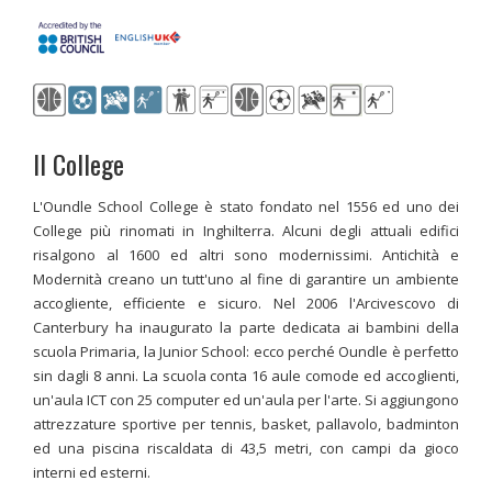
Il College
L'Oundle School College è stato fondato nel 1556 ed uno dei
College più rinomati in Inghilterra. Alcuni degli attuali edifici
risalgono al 1600 ed altri sono modernissimi. Antichità e
Modernità creano un tutt'uno al fine di garantire un ambiente
accogliente, efficiente e sicuro. Nel 2006 l'Arcivescovo di
Canterbury ha inaugurato la parte dedicata ai bambini della
scuola Primaria, la Junior School: ecco perché Oundle è perfetto
sin dagli 8 anni. La scuola conta 16 aule comode ed accoglienti,
un'aula ICT con 25 computer ed un'aula per l'arte. Si aggiungono
attrezzature sportive per tennis, basket, pallavolo, badminton
ed una piscina riscaldata di 43,5 metri, con campi da gioco
interni ed esterni.