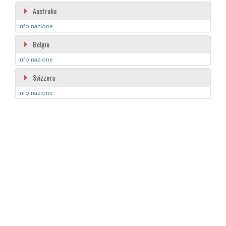
Australia
info nazione
Belgio
info nazione
Svizzera
info nazione