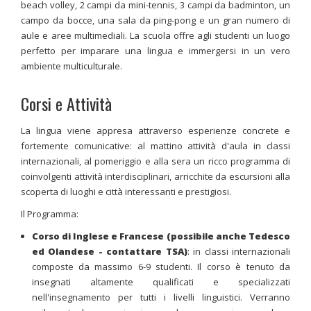
beach volley, 2 campi da mini-tennis, 3 campi da badminton, un
campo da bocce, una sala da ping-pong e un gran numero di
aule e aree multimediali. La scuola offre agli studenti un luogo
perfetto per imparare una lingua e immergersi in un vero
ambiente multiculturale.
Corsi e Attività
La lingua viene appresa attraverso esperienze concrete e
fortemente comunicative: al mattino attività d'aula in classi
internazionali, al pomeriggio e alla sera un ricco programma di
coinvolgenti attività interdisciplinari, arricchite da escursioni alla
scoperta di luoghi e città interessanti e prestigiosi.
Il Programma:
Corso di Inglese e Francese (possibile anche Tedesco
ed Olandese - contattare TSA)
: in classi internazionali
composte da massimo 6-9 studenti. Il corso è tenuto da
insegnati altamente qualificati e specializzati
nell'insegnamento per tutti i livelli linguistici. Verranno