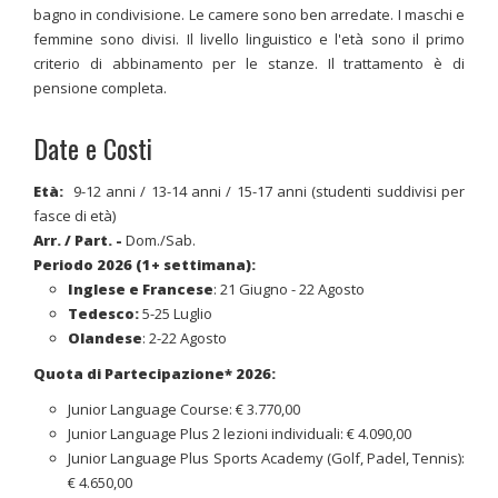
bagno in condivisione. Le camere sono ben arredate. I maschi e
femmine sono divisi. Il livello linguistico e l'età sono il primo
criterio di abbinamento per le stanze. Il trattamento è di
pensione completa.
Date e Costi
Età:
9-12 anni /
13-14 anni / 15-17 anni (studenti suddivisi per
fasce di età)
Arr. / Part.
-
Dom./Sab.
Periodo 2026 (1+ settimana):
Inglese e Francese
: 21 Giugno - 22 Agosto
Tedesco:
5-25 Luglio
Olandese
: 2-22 Agosto
Quota di Partecipazione* 2026
:
Junior Language Course: € 3.770,00
Junior Language Plus 2 lezioni individuali: € 4.090,00
Junior Language Plus Sports Academy (Golf, Padel, Tennis):
€ 4.650,00