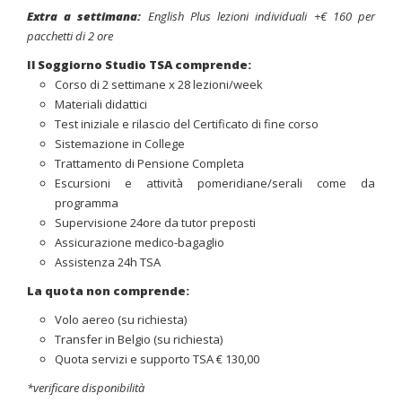
Extra a settimana:
English Plus lezioni individuali +€ 160 per
pacchetti di 2 ore
Il Soggiorno Studio TSA comprende:
Corso di 2 settimane x 28 lezioni/week
Materiali didattici
Test iniziale e rilascio del Certificato di fine corso
Sistemazione in College
Trattamento di Pensione Completa
Escursioni e attività pomeridiane/serali come da
programma
Supervisione 24ore da tutor preposti
Assicurazione medico-bagaglio
Assistenza 24h TSA
La quota non comprende:
Volo aereo (su richiesta)
Transfer in Belgio (su richiesta)
Quota servizi e supporto TSA € 130,00
*verificare disponibilità