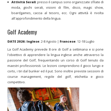
Attività Serali
: presso il campus sono organizzate sfilate di
moda, giochi serali, visioni di film, disco, magic show,
boardgames, caccia al tesoro, ecc. Ogni attività è rivolta
all'approfondimento della lingua.
Golf Academy
DATE 2026: Inglese
: 2-8 Agosto |
Francese
: 12-18 Luglio
La Golf Academy prevede 8 ore di Golf a settimana e si pone
l'obiettivo di apprendere la lingua inglese anche attraverso la
passione del Golf, frequentando un corso di Golf tenuto da
maestri professionisti. Le lezioni comprendono il gioco lungo e
corto, i tiri dal bunker ed il put. Sono inoltre previste sessioni di
course management, regole del golf, etichetta e gioco
competitivo.