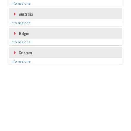
info nazione
Australia
info nazione
Belgio
info nazione
Svizzera
info nazione