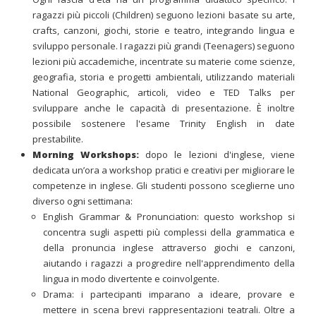
ragazzi più piccoli (Children) seguono lezioni basate su arte,
crafts, canzoni, giochi, storie e teatro, integrando lingua e
sviluppo personale. I ragazzi più grandi (Teenagers) seguono
lezioni più accademiche, incentrate su materie come scienze,
geografia, storia e progetti ambientali, utilizzando materiali
National Geographic
, articoli, video e TED Talks per
sviluppare anche le capacità di presentazione. È inoltre
possibile sostenere l'esame Trinity English in date
prestabilite.
Morning Workshops:
dopo le lezioni d'inglese, viene
dedicata un’ora a workshop pratici e creativi per migliorare le
competenze in inglese. Gli studenti possono sceglierne uno
diverso ogni settimana:
English Grammar & Pronunciation: questo workshop si
concentra sugli aspetti più complessi della grammatica e
della pronuncia inglese attraverso giochi e canzoni,
aiutando i ragazzi a progredire nell'apprendimento della
lingua in modo divertente e coinvolgente.
Drama: i partecipanti imparano a ideare, provare e
mettere in scena brevi rappresentazioni teatrali. Oltre a