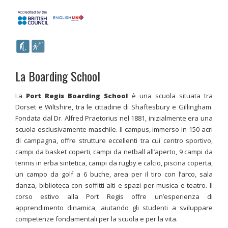
La Boarding School
La
Port Regis Boarding School
è una scuola situata tra
Dorset e Wiltshire, tra le cittadine di Shaftesbury e Gillingham.
Fondata dal Dr. Alfred Praetorius nel 1881, inizialmente era una
scuola esclusivamente maschile. Il campus, immerso in 150 acri
di campagna, offre strutture eccellenti tra cui centro sportivo,
campi da basket coperti, campi da netball all’aperto, 9 campi da
tennis in erba sintetica, campi da rugby e calcio, piscina coperta,
un campo da golf a 6 buche, area per il tiro con l’arco, sala
danza, biblioteca con soffitti alti e spazi per musica e teatro. Il
corso estivo alla Port Regis offre un’esperienza di
apprendimento dinamica, aiutando gli studenti a sviluppare
competenze fondamentali per la scuola e per la vita.