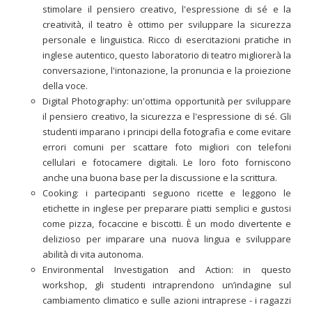
stimolare il pensiero creativo, l'espressione di sé e la
creatività, il teatro è ottimo per sviluppare la sicurezza
personale e linguistica. Ricco di esercitazioni pratiche in
inglese autentico, questo laboratorio di teatro migliorerà la
conversazione, l'intonazione, la pronuncia e la proiezione
della voce.
Digital Photography: un'ottima opportunità per sviluppare
il pensiero creativo, la sicurezza e l'espressione di sé. Gli
studenti imparano i principi della fotografia e come evitare
errori comuni per scattare foto migliori con telefoni
cellulari e fotocamere digitali. Le loro foto forniscono
anche una buona base per la discussione e la scrittura.
Cooking: i partecipanti seguono ricette e leggono le
etichette in inglese per preparare piatti semplici e gustosi
come pizza, focaccine e biscotti. È un modo divertente e
delizioso per imparare una nuova lingua e sviluppare
abilità di vita autonoma.
Environmental Investigation and Action: in questo
workshop, gli studenti intraprendono un’indagine sul
cambiamento climatico e sulle azioni intraprese - i ragazzi