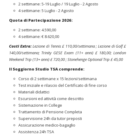
2 settimane: 5-19 Luglio / 19 Luglio - 2 Agosto
4 settimane: 5 Luglio - 2 Agosto
Quota di Partecipazione 2026:
2 settimane: 4.590,00
4 settimane: € 8.620,00
Costi Extra:
Lezione di Tennis £ 110,00/settimana ; Lezione di Golf £
140,00/settimana; Trinity GESE Exam (11+ anni) £ 180,00; London
Weekend Trip (13+ anni) £ 720,00 ; Stonehenge Optional Trip £ 45,00
Il Soggiorno Studio TSA comprende:
Corso di 2 settimane x 15 lezioni/settimana
Test iniziale e rilascio del Certificato di fine corso
Materiali didattici
Escursioni ed attività come descritto
Sistemazione in College
Trattamento di Pensione Completa
Supervisione 24h da tutor preposti
Assicurazione medico-bagaglio
Assistenza 24h TSA