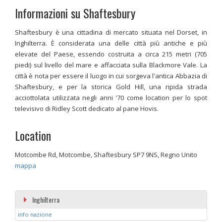
Informazioni su Shaftesbury
Shaftesbury è una cittadina di mercato situata nel Dorset, in
Inghilterra. È considerata una delle città più antiche e più
elevate del Paese, essendo costruita a circa 215 metri (705
piedi) sul livello del mare e affacciata sulla Blackmore Vale. La
città è nota per essere il luogo in cui sorgeva l'antica Abbazia di
Shaftesbury, e per la storica Gold Hill, una ripida strada
acciottolata utilizzata negli anni '70 come location per lo spot
televisivo di Ridley Scott dedicato al pane Hovis.
Location
Motcombe Rd, Motcombe, Shaftesbury SP7 9NS, Regno Unito
mappa
Inghilterra
info nazione