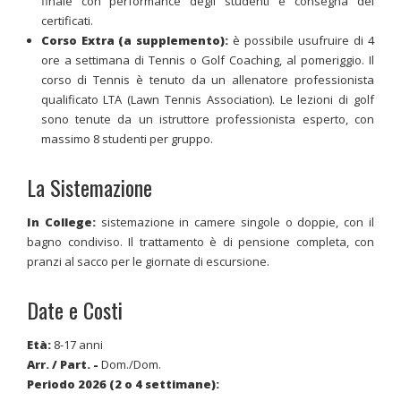
finale con performance degli studenti e consegna dei
certificati.
Corso Extra (a supplemento):
è possibile usufruire di 4
ore a settimana di Tennis o Golf Coaching, al pomeriggio. Il
corso di Tennis è tenuto da un allenatore professionista
qualificato LTA (Lawn Tennis Association). Le lezioni di golf
sono tenute da un istruttore professionista esperto, con
massimo 8 studenti per gruppo.
La Sistemazione
In College:
sistemazione in camere singole o doppie, con il
bagno condiviso. Il trattamento è di pensione completa, con
pranzi al sacco per le giornate di escursione.
Date e Costi
Età:
8-17 anni
Arr. / Part.
-
Dom./Dom.
Periodo 2026 (2 o 4 settimane):