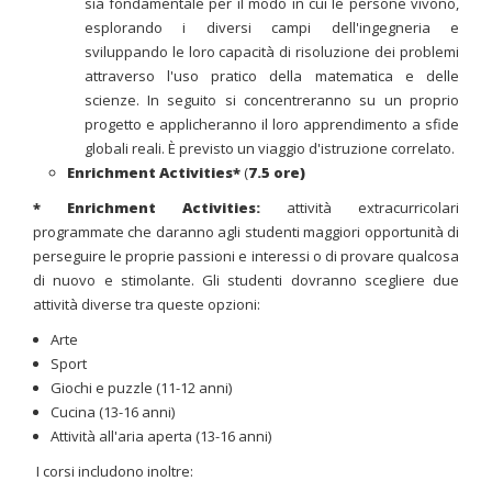
sia fondamentale per il modo in cui le persone vivono,
esplorando i diversi campi dell'ingegneria e
sviluppando le loro capacità di risoluzione dei problemi
attraverso l'uso pratico della matematica e delle
scienze. In seguito si concentreranno su un proprio
progetto e applicheranno il loro apprendimento a sfide
globali reali. È previsto un viaggio d'istruzione correlato.
Enrichment Activities*
(
7.5 ore)
* Enrichment Activities
:
attività extracurricolari
programmate che daranno agli studenti maggiori opportunità di
perseguire le proprie passioni e interessi o di provare qualcosa
di nuovo e stimolante. Gli studenti dovranno scegliere due
attività diverse tra queste opzioni:
Arte
Sport
Giochi e puzzle (11-12 anni)
Cucina (13-16 anni)
Attività all'aria aperta (13-16 anni)
I corsi includono inoltre: