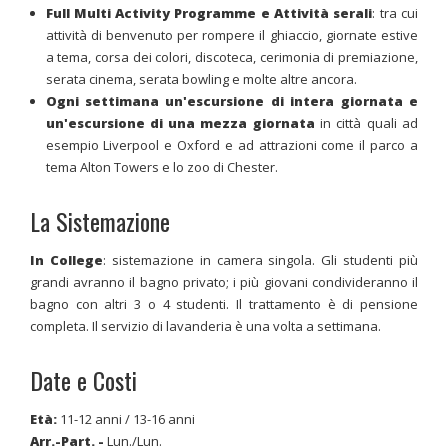
Full Multi Activity Programme e Attività serali
: tra cui
attività di benvenuto per rompere il ghiaccio, giornate estive
a tema, corsa dei colori, discoteca, cerimonia di premiazione,
serata cinema, serata bowling e molte altre ancora.
Ogni settimana un'escursione di intera giornata e
un'escursione di una mezza giornata
in città quali ad
esempio Liverpool e Oxford e ad attrazioni come il parco a
tema Alton Towers e lo zoo di Chester.
La Sistemazione
In College
: sistemazione in camera singola. Gli studenti più
grandi avranno il bagno privato; i più giovani condivideranno il
bagno con altri 3 o 4 studenti. Il trattamento è di pensione
completa. Il servizio di lavanderia è una volta a settimana.
Date e Costi
Età:
11-12 anni / 13-16 anni
Arr.-Part. -
Lun./Lun.