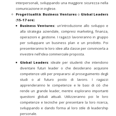
interpersonali, sviluppando una maggiore sicurezza nella
comunicazione in inglese.
Progettualità
:
Business Ventures
o
Global Leaders
(
15-17 ore
)
Business Ventures:
un'introduzione allo sviluppo e
alla strategia aziendale, compresi marketing, finanza,
operazioni e gestione. I ragazzi lavoreranno in gruppo
per sviluppare un business plan e un prodotto. Poi
presenteranno le loro idee alla classe per convincerla a
investire nell'idea commerciale proposta.
Global Leaders
: ideale per studenti che intendono
diventare futuri leader o che desiderano acquisire
competenze utili per prepararsi al proseguimento degli
studi o al futuro posto di lavoro. I ragazzi
apprenderanno le competenze e le basi di ciò che
rende un grande leader, mentre esplorano importanti
questioni globali attuali. Utilizzeranno poi le loro
competenze e tecniche per presentare la loro ricerca,
sviluppando e dando forma al loro stile di leadership
personale.