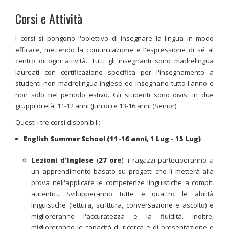
Corsi e Attività
I corsi si pongono l'obiettivo di insegnare la lingua in modo
efficace, mettendo la comunicazione e l'espressione di sé al
centro di ogni attività. Tutti gli insegnanti sono madrelingua
laureati con certificazione specifica per l'insegnamento a
studenti non madrelingua inglese ed insegnano tutto l'anno e
non solo nel periodo estivo.
Gli studenti sono divisi in due
gruppi di età: 11-12 anni (Junior) e 13-16 anni (Senior)
Questi i tre corsi disponibili:
English Summer School (11-16 anni, 1 Lug - 15 Lug)
Lezioni d'Inglese
(
27 ore
): i ragazzi parteciperanno a
un apprendimento basato su progetti che li metterà alla
prova nell'applicare le competenze linguistiche a compiti
autentici. Svilupperanno tutte e quattro le abilità
linguistiche (lettura, scrittura, conversazione e ascolto) e
miglioreranno l'accuratezza e la fluidità. Inoltre,
miglioreranno le capacità di ricerca e di presentazione e