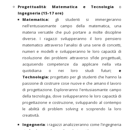
Progettualità
:
Matematica e Tecnologia
o
Ingegneria (15-17 ore)
Matematica:
gli studenti si immergeranno
nell'entusiasmante campo della matematica, una
materia versatile che può portare a molte discipline
diverse. I ragazzi svilupperanno il loro pensiero
matematico attraverso l'analisi di una serie di concetti,
numeri e modelli e svilupperanno le loro capacità di
risoluzione dei problemi attraverso sfide progettuali,
acquisendo competenze da applicare nella vita
quotidiana o nei loro studi futuri;
e
Technologia:
progettato per gli studenti che hanno la
passione di costruire cose nuove e che amano il lavoro
di progettazione. Esploreranno l'entusiasmante campo
della tecnologia, dove svilupperanno le loro capacità di
progettazione e costruzione, sviluppando al contempo
le abilità di problem solving e scoprendo la loro
creatività.
Ingegneria
: i ragazzi analizzeranno come l'ingegneria