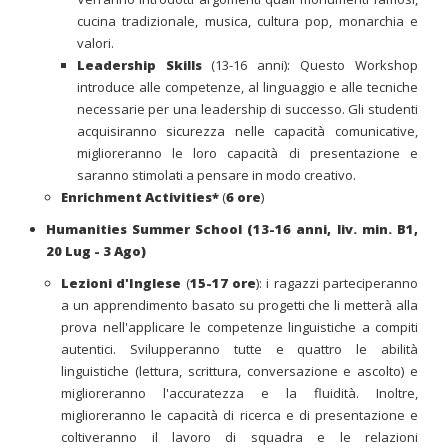
cucina tradizionale, musica, cultura pop, monarchia e
valori.
Leadership Skills
(13-16 anni): Questo Workshop
introduce alle competenze, al linguaggio e alle tecniche
necessarie per una leadership di successo. Gli studenti
acquisiranno sicurezza nelle capacità comunicative,
miglioreranno le loro capacità di presentazione e
saranno stimolati a pensare in modo creativo.
Enrichment Activities*
(
6 ore
)
Humanities Summer School (13-16 anni, liv. min. B1,
20 Lug - 3 Ago)
Lezioni d'Inglese
(
15-17 ore
): i ragazzi parteciperanno
a un apprendimento basato su progetti che li metterà alla
prova nell'applicare le competenze linguistiche a compiti
autentici. Svilupperanno tutte e quattro le abilità
linguistiche (lettura, scrittura, conversazione e ascolto) e
miglioreranno l'accuratezza e la fluidità. Inoltre,
miglioreranno le capacità di ricerca e di presentazione e
coltiveranno il lavoro di squadra e le relazioni