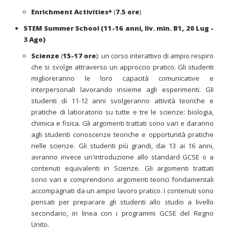
Enrichment Activities*
(
7.5 ore
)
STEM Summer School (11-16 anni, liv. min. B1, 20 Lug -
3 Ago)
Scienze
(
15-17 ore
): un corso interattivo di ampio respiro
che si svolge attraverso un approccio pratico. Gli studenti
miglioreranno le loro capacità comunicative e
interpersonali lavorando insieme agli esperimenti. Gli
studenti di 11-12 anni svolgeranno attività teoriche e
pratiche di laboratorio su tutte e tre le scienze: biologia,
chimica e fisica. Gli argomenti trattati sono vari e daranno
agli studenti conoscenze teoriche e opportunità pratiche
nelle scienze. Gli studenti più grandi, dai 13 ai 16 anni,
avranno invece un'introduzione allo standard GCSE o a
contenuti equivalenti in Scienze. Gli argomenti trattati
sono vari e comprendono argomenti teorici fondamentali
accompagnati da un ampio lavoro pratico. I contenuti sono
pensati per preparare gli studenti allo studio a livello
secondario, in linea con i programmi GCSE del Regno
Unito.