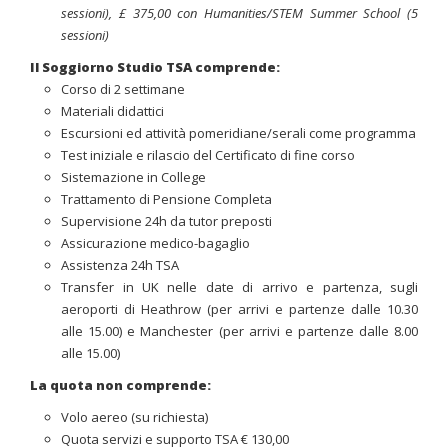
sessioni), £ 375,00 con Humanities/STEM Summer School (5
sessioni)
Il Soggiorno Studio TSA comprende:
Corso di 2 settimane
Materiali didattici
Escursioni ed attività pomeridiane/serali come programma
Test iniziale e rilascio del Certificato di fine corso
Sistemazione in College
Trattamento di Pensione Completa
Supervisione 24h da tutor preposti
Assicurazione medico-bagaglio
Assistenza 24h TSA
Transfer in UK nelle date di arrivo e partenza, sugli
aeroporti di Heathrow (per arrivi e partenze dalle 10.30
alle 15.00) e Manchester (per arrivi e partenze dalle 8.00
alle 15.00)
La quota non comprende:
Volo aereo (su richiesta)
Quota servizi e supporto TSA € 130,00