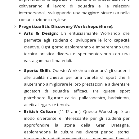
coltiveranno il lavoro di squadra e le relazioni
interpersonali, sviluppando una maggiore sicurezza nella
comunicazione in inglese.
Progettualità: Discovery Workshops
(
6 ore
)
:
Arts & Design:
Un entusiasmante Workshop che
permette agli studenti di sviluppare le loro capacità
creative. Ogni giorno esploreranno e impareranno una
tecnica artistica diversa e sperimenteranno con una
vasta gamma di materiali.
Sports Skills
: Questo Workshop introdurrà gli studenti
alle abilità richieste per una varietà di sport che li
aiuteranno a migliorare le loro prestazioni e a diventare
giocatori di squadra efficaci. Tra questi sport
potrebbero figurare calcio, pallacanestro, badminton,
atletica leggera e tennis.
British Culture
(11-12 anni): Questo Workshop è un
modo divertente e interessante per gli studenti per
approfondire la storia della Gran Bretagna,
esplorandone la cultura nei diversi periodi storici.
Verranno introdotti argomenti quali monumenti famosi,