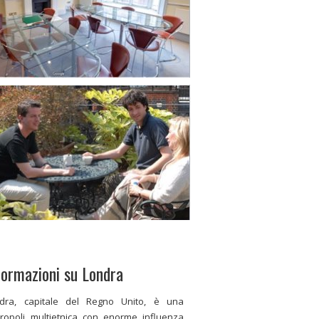
formazioni su Londra
dra, capitale del Regno Unito, è una
ropoli multietnica con enorme influenza