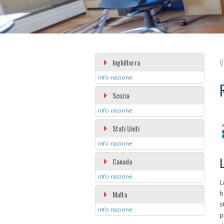
Inghilterra
V
info nazione
Scozia
info nazione
Stati Uniti
info nazione
L
Canada
info nazione
L
b
Malta
s
info nazione
p