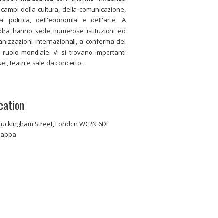
 campi della cultura, della comunicazione,
la politica, dell'economia e dell'arte. A
dra hanno sede numerose istituzioni ed
anizzazioni internazionali, a conferma del
 ruolo mondiale. Vi si trovano importanti
ei, teatri e sale da concerto.
cation
Buckingham Street, London WC2N 6DF
appa