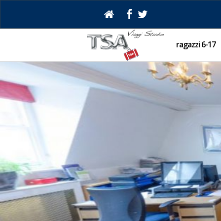
ragazzi 6-17