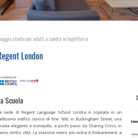
iaggio studio per adulti a Londra in Inghilterra
Regent London
a Scuola
a sede di Regent Language School Londra è ospitata in un
ellissimo edifico storico di fine '600, in Buckingham Street, una
Imm
trada elegante e tranquilla, a pochi passi da Charing Cross, in
ieno centro città. La stazione metro più vicina è Embankment. a