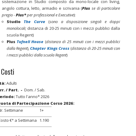
sistemazione in Studio composto da mono-locale con living,
angolo cottura, letto, armadio e scrivania (
Plus
se di particolare
pregio -
Plus*
per professional e Executive
):
Studio
The Curve
(
sono a disposizione singoli e doppi
monolocali;
distanza di 20-25 minuti con i mezzi pubblici dalla
scuola Regent
)
Plus
Tufnell House
(
distanza di 25 minuti con i mezzi pubblici
dalla Regent
),
Chapter Kings Cross
(
distanza di 20-25 minuti con
i mezzi pubblici dalla scuola Regent
)
 Costi
tà:
Adulti
rr. / Part.
-
Dom. / Sab.
eriodo
:
Tutto l'anno* 2026
uota di Partecipazione Corso 2026
:
r. Settimane
1+
osto €° a Settimana
1.190