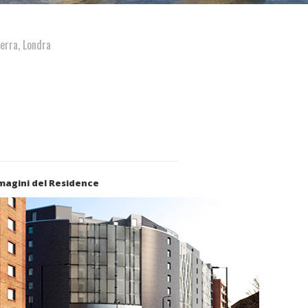
erra, Londra
magini del Residence