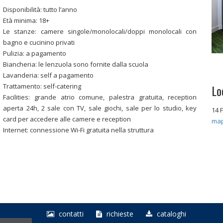
Disponibilità: tutto l’anno
Età minima: 18+
Le stanze: camere singole/monolocali/doppi monolocali con
bagno e cucinino privati
Pulizia: a pagamento
Biancheria: le lenzuola sono fornite dalla scuola
Lavanderia: self a pagamento
Trattamento: self-catering
Lo
Facilities: grande atrio comune, palestra gratuita, reception
aperta 24h, 2 sale con TV, sale giochi, sale per lo studio, key
14 
card per accedere alle camere e reception
ma
Internet: connessione Wi-Fi gratuita nella struttura
contatti
richieste
cataloghi