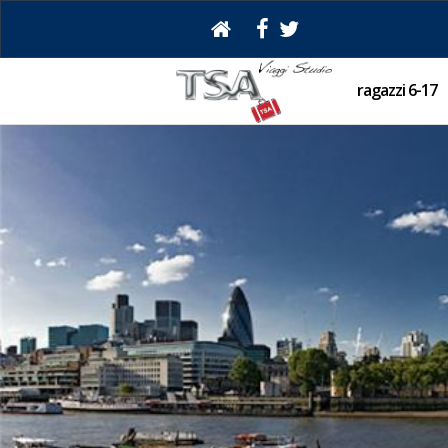
ragazzi 6-17