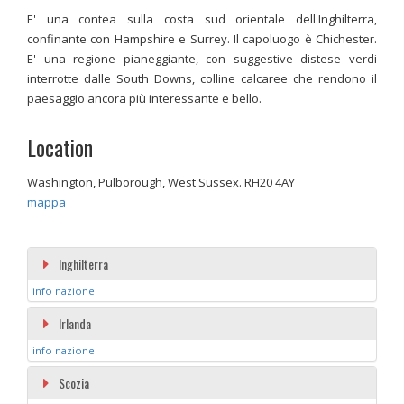
E' una contea sulla costa sud orientale dell'Inghilterra,
confinante con Hampshire e Surrey. Il capoluogo è Chichester.
E' una regione pianeggiante, con suggestive distese verdi
interrotte dalle South Downs, colline calcaree che rendono il
paesaggio ancora più interessante e bello.
Location
Washington, Pulborough, West Sussex. RH20 4AY
mappa
Inghilterra
info nazione
Irlanda
info nazione
Scozia