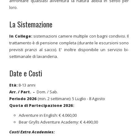
affrontare qualsiasi avventura la natura abbia in serbo per
loro.
La Sistemazione
In College:
sistemazioni camere multiple con bagni condivisi. Il
trattamento è di pensione completa (durante le escursioni sono
previsti pranzi al sacco). E' inoltre disponibile un servizio bi-
settimanale di lavanderia.
Date e Costi
Età:
8-13 anni
Arr. / Part.
-
Dom. / Sab.
Periodo 2026
(min. 2 settimane): 5 Luglio - 8 Agosto
Quota di Partecipazione 2026:
Adventure in English: € 4.060,00
Bear Grylls Adventure Academy: € 4.490,00
Costi Extra Academies: