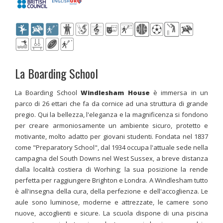
La Boarding School
La Boarding School
Windlesham House
è immersa in un
parco di 26 ettari che fa da cornice ad una struttura di grande
pregio. Qui la bellezza, l'eleganza e la magnificenza si fondono
per creare armoniosamente un ambiente sicuro, protetto e
motivante, molto adatto per giovani studenti. Fondata nel 1837
come "Preparatory School", dal 1934 occupa l'attuale sede nella
campagna del South Downs nel West Sussex, a breve distanza
dalla località costiera di Worhing; la sua posizione la rende
perfetta per raggiungere Brighton e Londra. A Windlesham tutto
è all'insegna della cura, della perfezione e dell'accoglienza. Le
aule sono luminose, moderne e attrezzate, le camere sono
nuove, accoglienti e sicure. La scuola dispone di una piscina