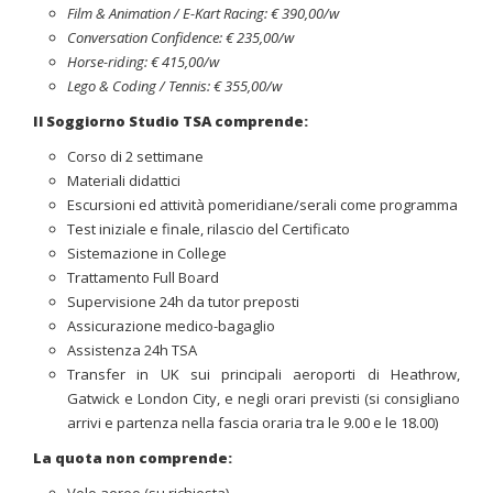
Film & Animation / E-Kart Racing: € 390,00/w
Conversation Confidence: € 235,00/w
Horse-riding: € 415,00/w
Lego & Coding / Tennis: € 355,00/w
Il Soggiorno Studio TSA comprende:
Corso di 2 settimane
Materiali didattici
Escursioni ed attività pomeridiane/serali come programma
Test iniziale e finale, rilascio del Certificato
Sistemazione in College
Trattamento Full Board
Supervisione 24h da tutor preposti
Assicurazione medico-bagaglio
Assistenza 24h TSA
Transfer in UK sui principali aeroporti di Heathrow,
Gatwick e London City, e negli orari previsti (si consigliano
arrivi e partenza nella fascia oraria tra le 9.00 e le 18.00)
La quota non comprende: