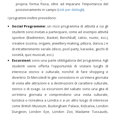
propria forma fisica, oltre ad imparare l'importanza del
posizionamento in campo (
Link per dettagli
).
I programmi inoltre prevedono:
Social Programme:
un ricco programma di attività a cui gli
studenti sono invitati a partecipare, come ad esempio attività
sportive (Badminton, Basket, Benchball, calcio, nuoto, ecc.),
creative (cucina, origami, jewellery-making, pittura, danza..) e
di intrattenimento serale (disco, pool party, karaoke, giochi di
società, quiz musicali, ecc.).
Escursioni:
sono una parte obbligatoria del programma. Agli
studenti viene offerta l'opportunità di visitare luoghi di
interesse storico e culturale, nonché di fare shopping e
divertirsi. Di Mercoledì le gite consistono in un'intera giornata
di visita alle attrazioni e a destinazioni di carattere culturale,
storico o di svago. Le escursioni del sabato sono una gita di
un'intera giornata e comprendono una visita culturale,
turistica o ricreativa a Londra o a un altro luogo di interesse
come British Museum, Buckingham Palace, Kidzania, London
Dungeon, London Eye, London Zoo, Madame Tussauds,