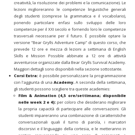
creatività, la risoluzione dei problemi e la comunicazione). Le
lezioni miglioreranno le competenze linguistiche generali
degli studenti (comprese la grammatica e il vocabolario),
ponendo particolare enfasi sullo sviluppo delle loro
competenze per il XXI secolo e fornendo loro le competenze
trasversali necessarie per il futuro. È possibile optare la
versione “Bear Grylls Adventure Camp” di questo corso, che
prevede 12 ore e mezza di lezioni a settimana di English
Skills e Mission Possible abbinate a 12 ore di attività
avventurose organizzate dalla Bear Grylls Survival Academy.
Maggiori dettagli sono disponibili nella sezione sottostante.
Corsi Extra:
è possibile personalizzare la programmazione
con l'aggiunta di una
Academy.
A seconda della settimana,
gli studenti possono scegliere tra queste academies:
Film & Animation (4,5 ore/settimana; disponibile
nelle week 2 e 4):
per coloro che desiderano migliorare
la propria capacità di partecipare alle conversazioni. Gli
studenti impareranno una combinazione di caratteristiche
conversazionali quali il turno di parola, i marcatori
discorsivi e il linguaggio della cortesia, e le metteranno in