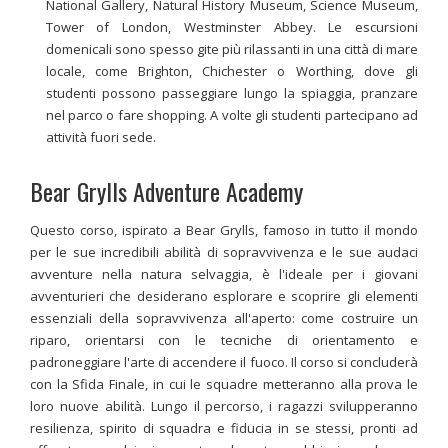
National Gallery, Natural History Museum, Science Museum,
Tower of London, Westminster Abbey. Le escursioni
domenicali sono spesso gite più rilassanti in una città di mare
locale, come Brighton, Chichester o Worthing, dove gli
studenti possono passeggiare lungo la spiaggia, pranzare
nel parco o fare shopping. A volte gli studenti partecipano ad
attività fuori sede.
Bear Grylls Adventure Academy
Questo corso, ispirato a Bear Grylls, famoso in tutto il mondo
per le sue incredibili abilità di sopravvivenza e le sue audaci
avventure nella natura selvaggia, è l'ideale per i giovani
avventurieri che desiderano esplorare e scoprire gli elementi
essenziali della sopravvivenza all'aperto: come costruire un
riparo, orientarsi con le tecniche di orientamento e
padroneggiare l'arte di accendere il fuoco. Il corso si concluderà
con la Sfida Finale, in cui le squadre metteranno alla prova le
loro nuove abilità. Lungo il percorso, i ragazzi svilupperanno
resilienza, spirito di squadra e fiducia in se stessi, pronti ad