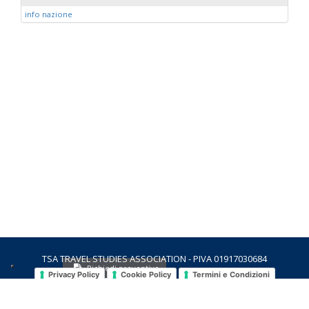
info nazione
TSA TRAVEL STUDIES ASSOCIATION - PIVA 01917030684
Richiedi preventivo
Privacy Policy
Cookie Policy
Termini e Condizioni