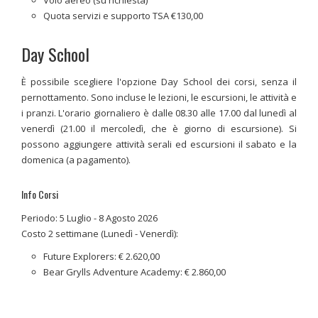
Volo aereo (su richiesta)
Quota servizi e supporto TSA €130,00
Day School
È possibile scegliere l'opzione Day School dei corsi, senza il
pernottamento. Sono incluse le lezioni, le escursioni, le attività e
i pranzi. L'orario giornaliero è dalle 08.30 alle 17.00 dal lunedì al
venerdì (21.00 il mercoledì, che è giorno di escursione). Si
possono aggiungere attività serali ed escursioni il sabato e la
domenica (a pagamento).
Info Corsi
Periodo: 5 Luglio - 8 Agosto 2026
Costo 2 settimane (Lunedì - Venerdì):
Future Explorers: € 2.620,00
Bear Grylls Adventure Academy: € 2.860,00