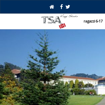
ragazzi 6-17