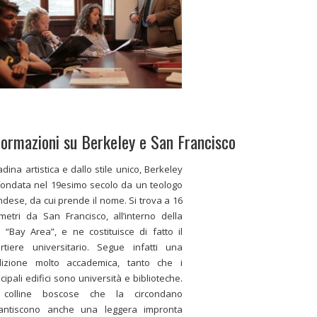
formazioni su Berkeley e San Francisco
tadina artistica e dallo stile unico, Berkeley
fondata nel 19esimo secolo da un teologo
andese, da cui prende il nome. Si trova a 16
ometri da San Francisco, all’interno della
 “Bay Area”, e ne costituisce di fatto il
rtiere universitario. Segue infatti una
dizione molto accademica, tanto che i
ncipali edifici sono università e biblioteche.
 colline boscose che la circondano
antiscono anche una leggera impronta