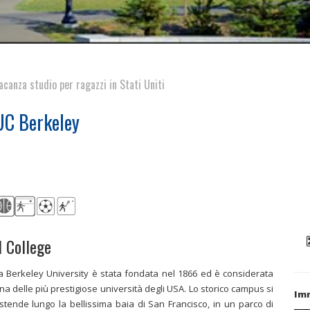
acanza studio per ragazzi in Stati Uniti
UC Berkeley
l College
a Berkeley University è stata fondata nel 1866 ed è considerata
na delle più prestigiose università degli USA. Lo storico campus si
Imm
stende lungo la bellissima baia di San Francisco, in un parco di