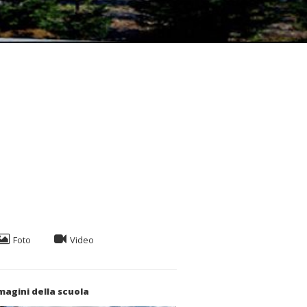
Foto
Video
agini della scuola