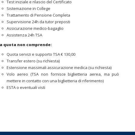
Test iniziale e rilascio del Certificato
Sistemazione in College
Trattamento di Pensione Completa
Supervisione 24h da tutor preposti
Assicurazione medico-bagaglio
Assistenza 24h TSA
a quota non comprende:
Quota servizi e supporto TSA € 130,00
Transfer estero (su richiesta)
Estensione massimali assicurazione medica (su richiesta)
Volo aereo (TSA non fornisce biglietteria aerea, ma può
mettere in contatto con una biglietteria di riferimento)
ESTA o eventuali visti