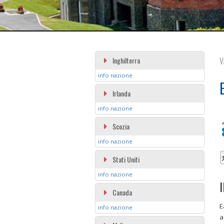
Inghilterra
V
info nazione
Irlanda
info nazione
Scozia
info nazione
Stati Uniti
info nazione
I
Canada
E
info nazione
a