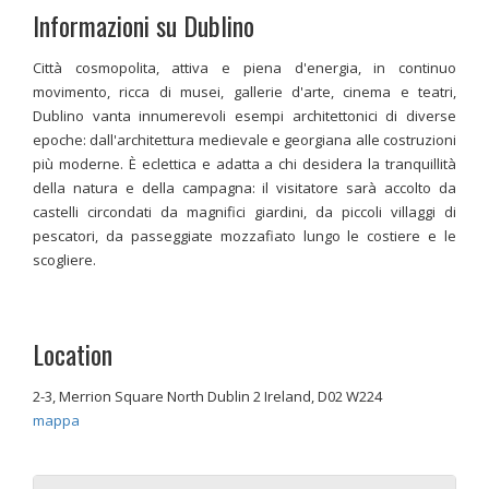
Informazioni su Dublino
Città cosmopolita, attiva e piena d'energia, in continuo
movimento, ricca di musei, gallerie d'arte, cinema e teatri,
Dublino vanta innumerevoli esempi architettonici di diverse
epoche: dall'architettura medievale e georgiana alle costruzioni
più moderne. È eclettica e adatta a chi desidera la tranquillità
della natura e della campagna: il visitatore sarà accolto da
castelli circondati da magnifici giardini, da piccoli villaggi di
pescatori, da passeggiate mozzafiato lungo le costiere e le
scogliere.
Location
2-3, Merrion Square North Dublin 2 Ireland, D02 W224
mappa