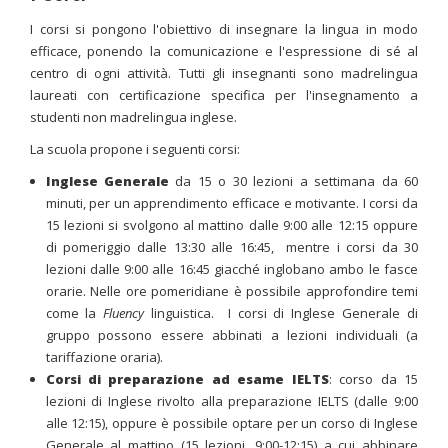
I corsi si pongono l'obiettivo di insegnare la lingua in modo
efficace, ponendo la comunicazione e l'espressione di sé al
centro di ogni attività. Tutti gli insegnanti sono madrelingua
laureati con certificazione specifica per l'insegnamento a
studenti non madrelingua inglese.
La scuola propone i seguenti corsi:
Inglese Generale
da 15 o 30 lezioni a settimana da 60
minuti, per un apprendimento efficace e motivante. I corsi da
15 lezioni si svolgono al mattino dalle 9:00 alle 12:15 oppure
di pomeriggio dalle 13:30 alle 16:45, mentre i corsi da 30
lezioni dalle 9:00 alle 16:45 giacché inglobano ambo le fasce
orarie. Nelle ore pomeridiane è possibile approfondire temi
come la
Fluency
linguistica. I corsi di Inglese Generale di
gruppo possono essere abbinati a lezioni individuali (a
tariffazione oraria).
Corsi di preparazione ad esame IELTS
: corso da 15
lezioni di Inglese rivolto alla preparazione IELTS (dalle 9:00
alle 12:15), oppure è possibile optare per un corso di Inglese
Generale al mattino (15 lezioni, 9:00-12:15) a cui abbinare