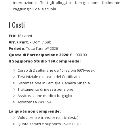
internazionali. Tutti gli alloggi in famiglia sono facilmente
raggiungibili dalla scuola.
I Costi
Età:
18+ anni
Arr. / Part. -
Dom. / Sab.
Periodo:
Tutto l'anno* 2026
Quota di Partecipazione
2026
: € 1.900,00
Il Soggiorno Studio TSA comprende:
Corso di 2 settimane da 15 lezioni (60')/week
Test iniziale e rilascio del Certificato
Sistemazione in Famiglia, Camera Singola
Trattamento di mezza pensione
Assicurazione medico-bagaglio
Assistenza 24h TSA
La quota non comprende:
Volo aereo e transfer (su richiesta)
Quota servizi e supporto TSA €130,00