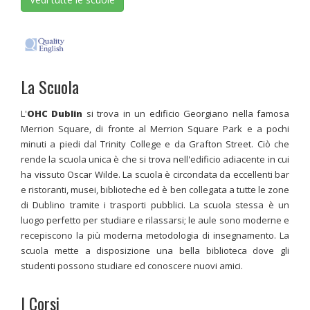
La Scuola
L'
OHC Dublin
si trova in un edificio Georgiano nella famosa
Merrion Square, di fronte al Merrion Square Park e a pochi
minuti a piedi dal Trinity College e da Grafton Street. Ciò che
rende la scuola unica è che si trova nell'edificio adiacente in cui
ha vissuto Oscar Wilde. La scuola è circondata da eccellenti bar
e ristoranti, musei, biblioteche ed è ben collegata a tutte le zone
di Dublino tramite i trasporti pubblici. La scuola stessa è un
luogo perfetto per studiare e rilassarsi; le aule sono moderne e
recepiscono la più moderna metodologia di insegnamento. La
scuola mette a disposizione una bella biblioteca dove gli
studenti possono studiare ed conoscere nuovi amici.
I Corsi