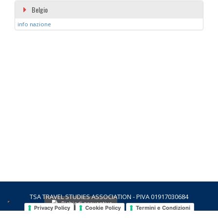
Belgio
info nazione
TSA TRAVEL STUDIES ASSOCIATION - PIVA 01917030684
Richiedi preventivo
Privacy Policy
Cookie Policy
Termini e Condizioni