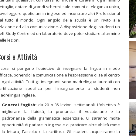
ettaglio, dotate di grandi schermi, sale comuni di eleganza unica,
ove leggere quotidiani in inglese ed incontrare altri Professional
al tutto il mondo. Ogni angolo della scuola è un invito alla
elazione ed alla comunicazione. A disposizione degli studenti un
elf Study Centre ed un laboratorio dove poter studiare al termine
elle lezioni.
orsi e Attività
 corsi si pongono l'obiettivo di insegnare la lingua in modo
fficace, ponendo la comunicazione e l'espressione di sé al centro
i ogni attività. Tutti gli insegnanti sono madrelingua laureati con
ertificazione specifica per l'insegnamento a studenti non
adrelingua inglese.
General English:
da 20 o 35 lezioni settimanali. L'obiettivo è
migliorare la fluidità, la pronuncia, il vocabolario e la
padronanza della grammatica essenziale. Ci saranno molte
opportunità di parlare in inglese e di praticare altre abilità come
la lettura, l'ascolto e la scrittura. Gli studenti acquisiranno la