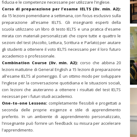
fiducia e le competenze necessarie per utilizzare l'inglese.
Corso di preparazione per l'esame IELTS (liv. min. A2):
da 15 lezioni pomeridiane a settimana, con focus esclusivo sulla
preparazione all'esame IELTS. Gli insegnanti esperti della
scuola utilizzano un libro di testo IELTS e una pratica d'esame
mirata con materiali personalizzati che copre tutte e quattro le
sezioni del test (Ascolto, Lettura, Scrittura e Parlato) per aiutare
gli studenti a ottenere il voto IELTS necessario per il loro futuro
accademico o professionale.
Combination Course (liv. min. A2):
corso che abbina 20
lezioni mattutine di General English a 15 lezioni di preparazione
all'esame IELTS al pomeriggio. È un ottimo modo per sviluppare
l'inglese per la conversazione quotidiana e le situazioni sociali,
con lezioni che aiuteranno a ottenere i risultati del test IELTS
necessari per i futuri studi accademici.
One-to-one Lessons:
completamente flessibili e progettati a
seconda delle proprie esigenze e stile di apprendimento
preferito. In un ambiente di apprendimento personalizzato,
l'insegnante può fornire un feedback su misura per accelerare
l'apprendimento.