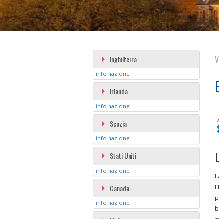
Inghilterra
V
info nazione
Irlanda
info nazione
Scozia
info nazione
L
Stati Uniti
info nazione
L
H
Canada
p
info nazione
b
s