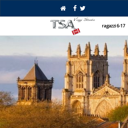
ragazzi 6-17