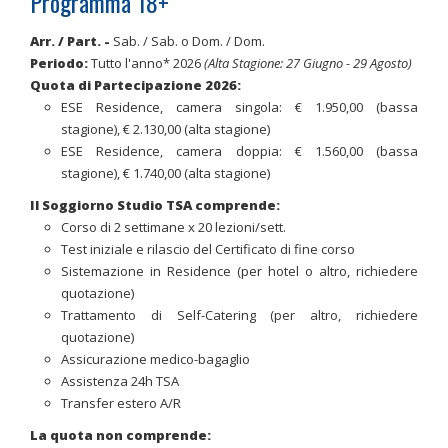
Programma 18+
Arr. / Part.
-
Sab. / Sab. o Dom. / Dom.
Periodo
:
Tutto l'anno* 2026
(Alta Stagione: 27 Giugno - 29 Agosto)
Quota di Partecipazione 2026:
ESE Residence, camera singola: € 1.950,00 (bassa
stagione), € 2.130,00 (alta stagione)
ESE Residence, camera doppia: € 1.560,00 (bassa
stagione), € 1.740,00 (alta stagione)
Il Soggiorno Studio TSA comprende:
Corso di 2 settimane x 20 lezioni/sett.
Test iniziale e rilascio del Certificato di fine corso
Sistemazione in Residence (per hotel o altro, richiedere
quotazione)
Trattamento di Self-Catering (per altro, richiedere
quotazione)
Assicurazione medico-bagaglio
Assistenza 24h TSA
Transfer estero A/R
La quota non comprende: