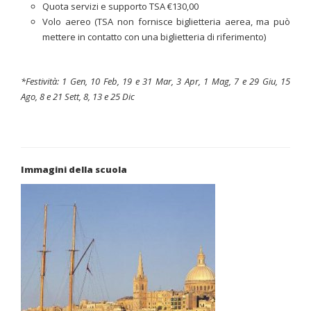
Quota servizi e supporto TSA €130,00
Volo aereo (TSA non fornisce biglietteria aerea, ma può
mettere in contatto con una biglietteria di riferimento)
*Festività:
1 Gen, 10 Feb, 19 e 31 Mar, 3 Apr, 1 Mag, 7 e 29 Giu, 15
Ago, 8 e 21 Sett, 8, 13 e 25 Dic
Immagini della scuola