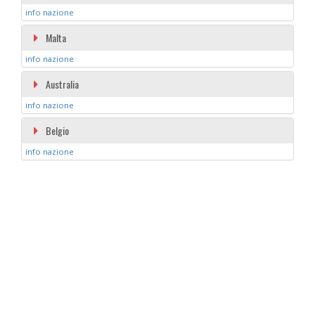
info nazione
Malta
info nazione
Australia
info nazione
Belgio
info nazione