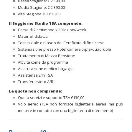
Bassa Stagione: € 2.190,00
Media Stagione: € 2.390,00
Alta Stagione: € 2.630,00
Il Soggiorno Studio TSA comprende:
Corso di 2 settimane x 20 lezioni/week
Materiali didattici
Test iniziale e rilascio del Certificato di fine corso
Sistemazione presso Hotel camere triple/quadruple
Trattamento di Mezza Pensione
Attività come da programma
Assicurazione medico-bagaglio
Assistenza 24h TSA
Transfer estero A/R
La quota non comprende:
Quota servizi e supporto TSA €130,00
Volo aereo (TSA non fornisce biglietteria aerea, ma può
mettere in contatto con una biglietteria di riferimento)