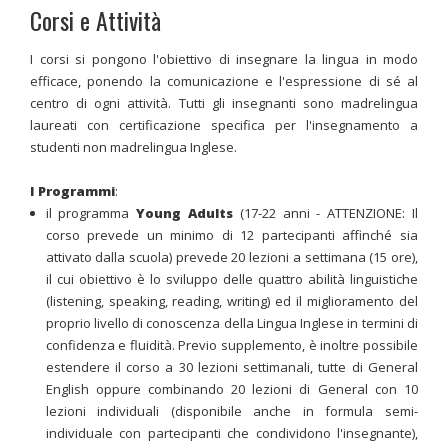
Corsi e Attività
I corsi si pongono l'obiettivo di insegnare la lingua in modo
efficace, ponendo la comunicazione e l'espressione di sé al
centro di ogni attività. Tutti gli insegnanti sono madrelingua
laureati con certificazione specifica per l'insegnamento a
studenti non madrelingua Inglese.
I Programmi
:
il programma
Young Adults
(17-22 anni -
ATTENZIONE: Il
corso prevede un minimo di 12 partecipanti affinché sia
attivato dalla scuola
) prevede 20 lezioni a settimana (15 ore),
il cui obiettivo è lo sviluppo delle quattro abilità linguistiche
(listening, speaking, reading, writing) ed il miglioramento del
proprio livello di conoscenza della Lingua Inglese in termini di
confidenza e fluidità. Previo supplemento, è inoltre possibile
estendere il corso a 30 lezioni settimanali, tutte di General
English oppure combinando 20 lezioni di General con 10
lezioni individuali (disponibile anche in formula semi-
individuale con partecipanti che condividono l'insegnante),