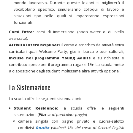
mondo lavorativo. Durante queste lezioni si migliorerà il
vocabolario specifico, simuleranno colloqui di lavoro e
situazioni tipo nelle quali si impareranno espressioni
funzionali.
Corsi Extra:
corsi di immersione (open water o di livello
avanzato).
Attività Interdisciplinari
:
Il corso è arricchito da attività extra
curriculari quali Welcome Party, gite in barca e tour culturali,
incluse nel programma Young Adults
e su richiesta e
contributo spese per il programma ragazzi 18+. La scuola mette
a disposizione degli studenti moltissime altre attività opzionali.
La Sistemazione
La scuola offre le seguenti sistemazioni:
Student Residence:
la scuola offre le seguenti
sistemazioni (
Plus
se di particolare pregio
):
camera singola con bagno privato e cucina-salotto
condivisi
On-site
(
studenti 18+ del corso di General English