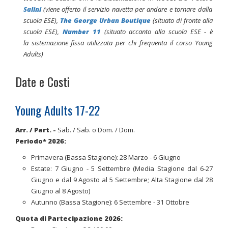
Salini
(viene offerto il servizio navetta per andare e tornare dalla
scuola ESE),
The George Urban Boutique
(situato di fronte alla
scuola ESE),
Number 11
(situato accanto alla scuola ESE -
è
la sistemazione fissa utilizzata per chi frequenta il corso Young
Adults
)
Date e Costi
Young Adults 17-22
Arr. / Part.
-
Sab. / Sab. o Dom. / Dom.
Periodo* 2026
:
Primavera (Bassa Stagione): 28 Marzo - 6 Giugno
Estate: 7 Giugno - 5 Settembre (Media Stagione dal 6-27
Giugno e dal 9 Agosto al 5 Settembre; Alta Stagione dal 28
Giugno al 8 Agosto)
Autunno (Bassa Stagione): 6 Settembre - 31 Ottobre
Quota di Partecipazione 2026: