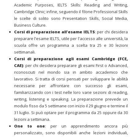
Academic Purposes, IELTS Skills: Reading and Writing,
Cambridge Clinic; infine, seguendo il filone Professional Skills
le scelte di solito sono Presentation Skills, Social Media,
Business Culture.
Corsi di preparazione all'esame IELTS
: per chi desidera
preparare l'esame IELTS, utile per l'accesso alle università, la
scuola offre un programma a scelta tra 25 e 30 lezioni
settimanali.
Corsi di preparazione agli esami Cambridge (FCE,
CAE)
: per chi desidera preparare gli esami First o Advanced,
riconosciuti nel mondo sia in ambito accademico che
lavorativo. Si tratta di corsi pensati per sviluppare le abilità
necessarie per affrontare con successo gli esami,
familiarizzando con i test nelle loro varie sezioni di reading,
writing, listening e speaking. La preparazione prevede un
modulo fisso da 5 settimane con inizio il 29 giugno e termine il
31 luglio. Si può optare per il programma da 25 oppure da 30
lezioni a settimana.
One to one
: per un apprendimento ancora più
personalizzato, sono disponibili anche lezioni individuali,