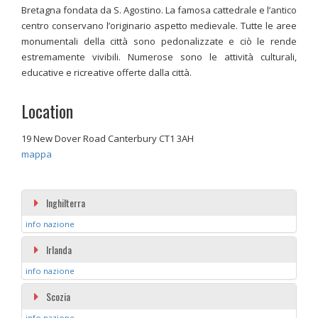
Bretagna fondata da S. Agostino. La famosa cattedrale e l’antico
centro conservano l’originario aspetto medievale. Tutte le aree
monumentali della città sono pedonalizzate e ciò le rende
estremamente vivibili. Numerose sono le attività culturali,
educative e ricreative offerte dalla città.
Location
19 New Dover Road Canterbury CT1 3AH
mappa
Inghilterra
info nazione
Irlanda
info nazione
Scozia
info nazione