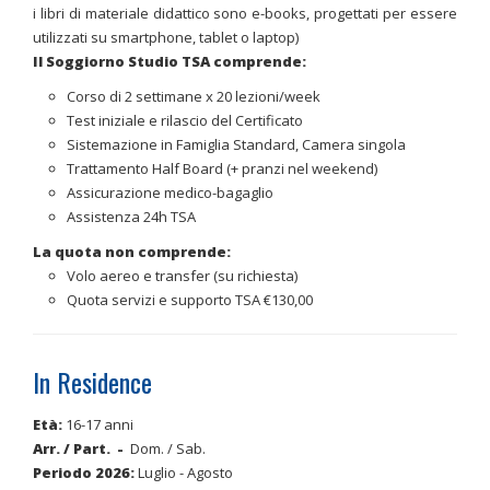
i libri di materiale didattico sono e-books, progettati per essere
utilizzati su smartphone, tablet o laptop)
Il Soggiorno Studio TSA comprende:
Corso di 2 settimane x 20 lezioni/week
Test iniziale e rilascio del Certificato
Sistemazione in Famiglia Standard, Camera singola
Trattamento Half Board (+ pranzi nel weekend)
Assicurazione medico-bagaglio
Assistenza 24h TSA
La quota non comprende:
Volo aereo e transfer (su richiesta)
Quota servizi e supporto TSA €130,00
In Residence
Età:
16-17 anni
Arr. / Part.
-
Dom. / Sab.
Periodo 2026
:
Luglio - Agosto