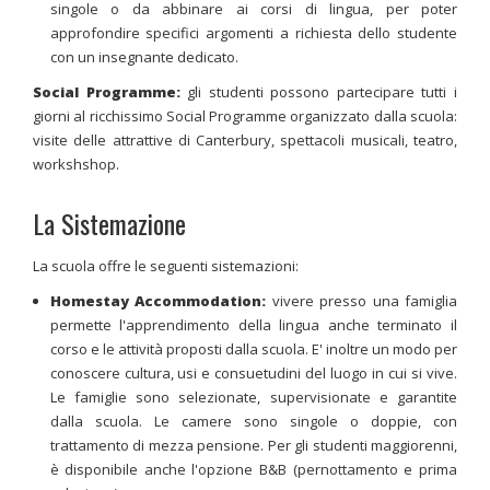
singole o da abbinare ai corsi di lingua, per poter
approfondire specifici argomenti a richiesta dello studente
con un insegnante dedicato.
Social Programme:
gli studenti possono partecipare tutti i
giorni al ricchissimo Social Programme organizzato dalla scuola:
visite delle attrattive di Canterbury, spettacoli musicali, teatro,
workshshop.
La Sistemazione
La scuola offre le seguenti sistemazioni:
Homestay Accommodation:
vivere presso una famiglia
permette l'apprendimento della lingua anche terminato il
corso e le attività proposti dalla scuola. E' inoltre un modo per
conoscere cultura, usi e consuetudini del luogo in cui si vive.
Le famiglie sono selezionate, supervisionate e garantite
dalla scuola. Le camere sono singole o doppie, con
trattamento di mezza pensione. Per gli studenti maggiorenni,
è disponibile anche l'opzione B&B (pernottamento e prima