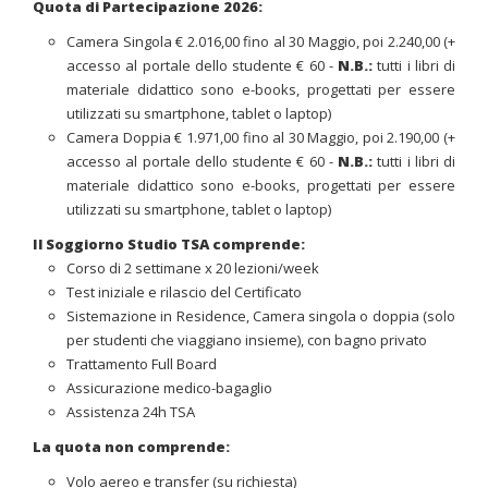
Quota di Partecipazione 2026:
Camera Singola € 2.016,00 fino al 30 Maggio, poi 2.240,00 (+
accesso al portale dello studente € 60 -
N.B.:
tutti i libri di
materiale didattico sono e-books, progettati per essere
utilizzati su smartphone, tablet o laptop)
Camera Doppia € 1.971,00 fino al 30 Maggio, poi 2.190,00 (+
accesso al portale dello studente € 60 -
N.B.:
tutti i libri di
materiale didattico sono e-books, progettati per essere
utilizzati su smartphone, tablet o laptop)
Il Soggiorno Studio TSA comprende:
Corso di 2 settimane x 20 lezioni/week
Test iniziale e rilascio del Certificato
Sistemazione in Residence, Camera singola o doppia (solo
per studenti che viaggiano insieme), con bagno privato
Trattamento Full Board
Assicurazione medico-bagaglio
Assistenza 24h TSA
La quota non comprende:
Volo aereo e transfer (su richiesta)