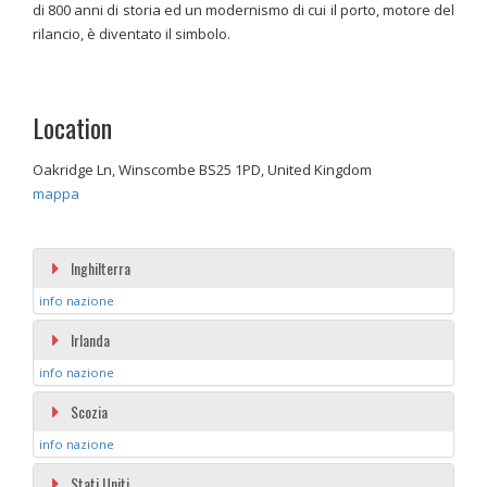
di 800 anni di storia ed un modernismo di cui il porto, motore del
rilancio, è diventato il simbolo.
Location
Oakridge Ln, Winscombe BS25 1PD, United Kingdom
mappa
Inghilterra
info nazione
Irlanda
info nazione
Scozia
info nazione
Stati Uniti