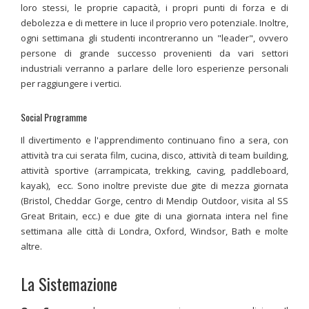
loro stessi, le proprie capacità, i propri punti di forza e di
debolezza e di mettere in luce il proprio vero potenziale. Inoltre,
ogni settimana gli studenti incontreranno un "leader", ovvero
persone di grande successo provenienti da vari settori
industriali verranno a parlare delle loro esperienze personali
per raggiungere i vertici.
Social Programme
Il divertimento e l'apprendimento continuano fino a sera, con
attività tra cui serata film, cucina, disco, attività di team building,
attività sportive (arrampicata, trekking, caving, paddleboard,
kayak), ecc. Sono inoltre previste due gite di mezza giornata
(Bristol, Cheddar Gorge, centro di Mendip Outdoor, visita al SS
Great Britain, ecc.) e due gite di una giornata intera nel fine
settimana alle città di Londra, Oxford, Windsor, Bath e molte
altre.
La Sistemazione