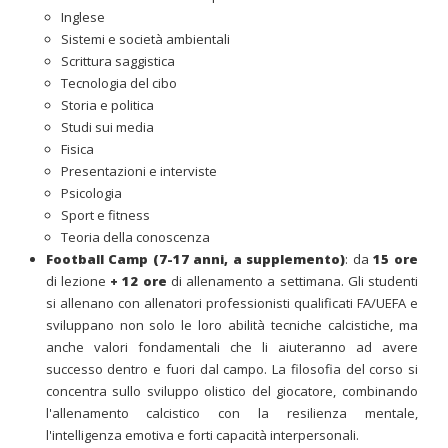
Inglese
Sistemi e società ambientali
Scrittura saggistica
Tecnologia del cibo
Storia e politica
Studi sui media
Fisica
Presentazioni e interviste
Psicologia
Sport e fitness
Teoria della conoscenza
Football Camp (7-17 anni, a supplemento)
: da
15 ore
di lezione
+ 12 ore
di allenamento a settimana. Gli studenti
si allenano con allenatori professionisti qualificati FA/UEFA e
sviluppano non solo le loro abilità tecniche calcistiche, ma
anche valori fondamentali che li aiuteranno ad avere
successo dentro e fuori dal campo. La filosofia del corso si
concentra sullo sviluppo olistico del giocatore, combinando
l'allenamento calcistico con la resilienza mentale,
l'intelligenza emotiva e forti capacità interpersonali.