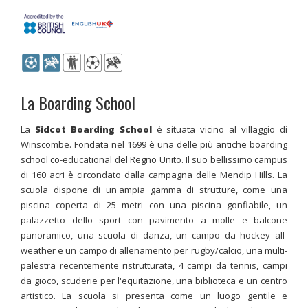
La Boarding School
La
Sidcot Boarding School
è situata vicino al villaggio di
Winscombe. Fondata nel 1699 è una delle più antiche boarding
school co-educational del Regno Unito. Il suo bellissimo campus
di 160 acri è circondato dalla campagna delle Mendip Hills. La
scuola dispone di un'ampia gamma di strutture, come una
piscina coperta di 25 metri con una piscina gonfiabile, un
palazzetto dello sport con pavimento a molle e balcone
panoramico, una scuola di danza, un campo da hockey all-
weather e un campo di allenamento per rugby/calcio, una multi-
palestra recentemente ristrutturata, 4 campi da tennis, campi
da gioco, scuderie per l'equitazione, una biblioteca e un centro
artistico. La scuola si presenta come un luogo gentile e