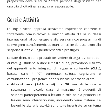
propositivo dove si educa l'intera persona degli studenti per
una vita di cittadinanza attiva e responsabile.
Corsi e Attività
La lingua viene appresa attraverso esperienze concrete e
fortemente comunicative: al mattino attività d'aula in classi
internazionali, al pomeriggio e alla sera un ricco programma di
coinvolgenti attività interdisciplinari, arricchite da escursioni alla
scoperta di città e luoghi interessanti e prestigiosi.
Le date di inizio sono prestabilite (vedere di seguito).
I corsi, per
aiutare gli studenti a dare il meglio di sé, prevedono l'utilizzo
dell'apprendimento integrato di lingua e contenuto (
CLIL
),
basato sulle 4 "C": contenuto, cultura, cognizione e
comunicazione. I programmi sono suddivisi per fascia di età:
Adventurers (7-10 anni):
da
20 ore
di lezione a
settimana. In piccole classi di massimo 12 studenti, gli
studenti parteciperanno a lezioni in stile scuola primaria. Le
lezioni sono interdisciplinari, includendo varie materie. Le
lezioni, le gite e le attività sono tutte incentrate su un tema