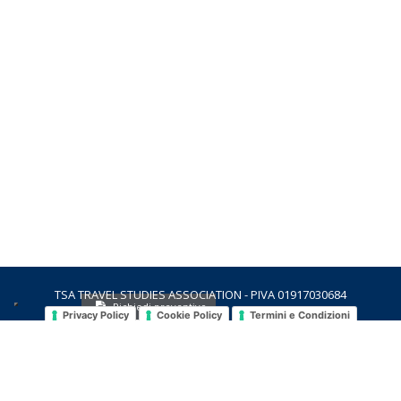
TSA TRAVEL STUDIES ASSOCIATION - PIVA 01917030684
Richiedi preventivo
Privacy Policy
Cookie Policy
Termini e Condizioni
contatti