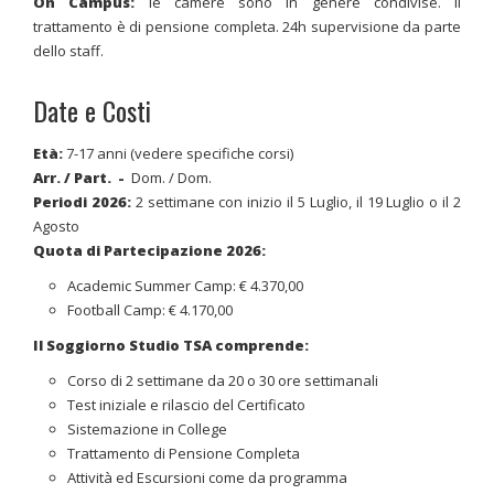
On Campus:
le camere sono in genere condivise. Il
trattamento è di pensione completa. 24h supervisione da parte
dello staff.
Date e Costi
Età:
7-17 anni (vedere specifiche corsi)
Arr. / Part. -
Dom. / Dom.
Periodi 2026
:
2 settimane con inizio il 5 Luglio, il 19 Luglio o il 2
Agosto
Quota di Partecipazione 2026:
Academic Summer Camp: € 4.370,00
Football Camp: € 4.170,00
Il Soggiorno Studio TSA comprende:
Corso di 2 settimane da 20 o 30 ore settimanali
Test iniziale e rilascio del Certificato
Sistemazione in College
Trattamento di Pensione Completa
Attività ed Escursioni come da programma