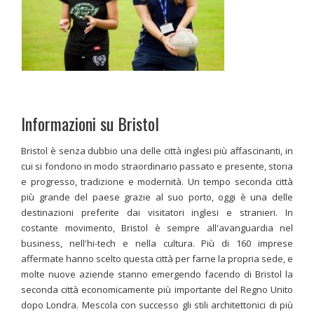
Informazioni su Bristol
Bristol è senza dubbio una delle città inglesi più affascinanti, in
cui si fondono in modo straordinario passato e presente, storia
e progresso, tradizione e modernità. Un tempo seconda città
più grande del paese grazie al suo porto, oggi è una delle
destinazioni preferite dai visitatori inglesi e stranieri. In
costante movimento, Bristol è sempre all'avanguardia nel
business, nell'hi-tech e nella cultura. Più di 160 imprese
affermate hanno scelto questa città per farne la propria sede, e
molte nuove aziende stanno emergendo facendo di Bristol la
seconda città economicamente più importante del Regno Unito
dopo Londra. Mescola con successo gli stili architettonici di più