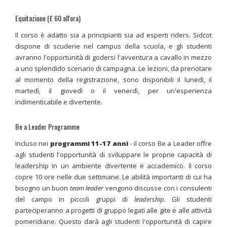
Equitazione (£ 60 all'ora)
Il corso è adatto sia a principianti sia ad esperti riders. Sidcot
dispone di scuderie nel campus della scuola, e gli studenti
avranno l'opportunità di godersi l'avventura a cavallo in mezzo
a uno splendido scenario di campagna. Le lezioni, da prenotare
al momento della registrazione, sono disponibili il lunedì, il
martedì, il giovedì o il venerdì, per un'esperienza
indimenticabile e divertente.
Be a Leader Programme
Incluso nei
programmi 11-17 anni
- il corso Be a Leader offre
agli studenti l'opportunità di sviluppare le proprie capacità di
leadership in un ambiente divertente e accademico. Il corso
copre 10 ore nelle due settimane. Le abilità importanti di cui ha
bisogno un buon
team leader
vengono discusse con i consulenti
del campo in piccoli gruppi di
leadership
. Gli studenti
parteciperanno a progetti di gruppo legati alle gite e alle attività
pomeridiane. Questo darà agli studenti l'opportunità di capire