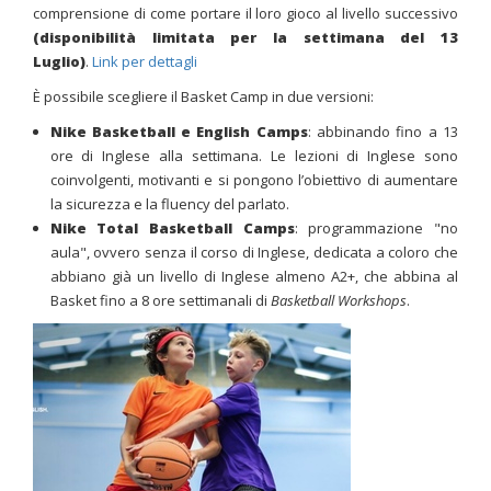
comprensione di come portare il loro gioco al livello successivo
(disponibilità limitata per la settimana del 13
Luglio)
.
Link per dettagli
È possibile scegliere il Basket Camp in due versioni:
Nike Basketball e English Camps
: abbinando fino a 13
ore di Inglese alla settimana. Le lezioni di Inglese sono
coinvolgenti, motivanti e si pongono l’obiettivo di aumentare
la sicurezza e la fluency del parlato.
Nike
Total Basketball Camps
: programmazione "no
aula", ovvero senza il corso di Inglese, dedicata a coloro che
abbiano già un livello di Inglese almeno A2+, che abbina al
Basket fino a 8 ore settimanali di
Baske
tball Workshops
.