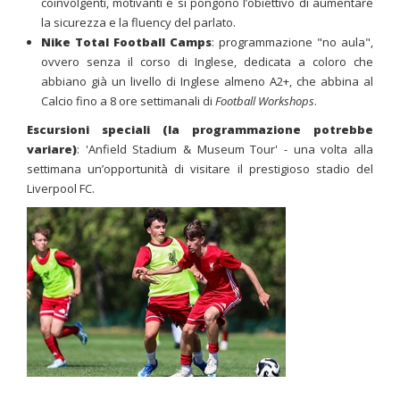
coinvolgenti, motivanti e si pongono l’obiettivo di aumentare
la sicurezza e la fluency del parlato.
Nike Total Football Camps
: programmazione "no aula",
ovvero senza il corso di Inglese, dedicata a coloro che
abbiano già un livello di Inglese almeno A2+, che abbina al
Calcio fino a 8 ore settimanali di
Football Workshops
.
Escursioni speciali (la programmazione potrebbe
variare)
: 'Anfield Stadium & Museum Tour' - una volta alla
settimana un’opportunità di visitare il prestigioso stadio del
Liverpool FC.