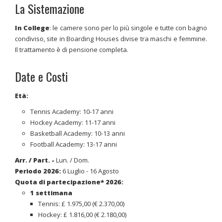
La Sistemazione
In College
: le camere sono per lo più singole e tutte con bagno
condiviso, site in Boarding Houses divise tra maschi e femmine.
Il trattamento è di pensione completa.
Date e Costi
Età:
Tennis Academy: 10-17 anni
Hockey Academy: 11-17 anni
Basketball Academy: 10-13 anni
Football Academy: 13-17 anni
Arr. / Part. -
Lun. / Dom.
Periodo 2026:
6 Luglio - 16 Agosto
Quota di partecipazione* 2026:
1 settimana
Tennis: £ 1.975,00 (€ 2.370,00)
Hockey: £ 1.816,00 (€ 2.180,00)