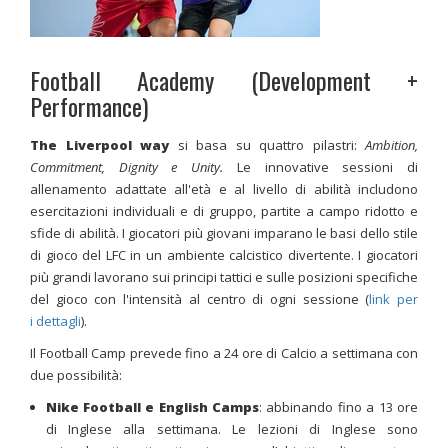
Football Academy (Development +
Performance)
The Liverpool way
si basa su quattro pilastri:
Ambition,
Commitment, Dignity e Unity.
Le innovative sessioni di
allenamento adattate all'età e al livello di abilità includono
esercitazioni individuali e di gruppo, partite a campo ridotto e
sfide di abilità. I giocatori più giovani imparano le basi dello stile
di gioco del LFC in un ambiente calcistico divertente. I giocatori
più grandi lavorano sui principi tattici e sulle posizioni specifiche
del gioco con l'intensità al centro di ogni sessione (
link per
i dettagli
).
Il Football Camp prevede fino a 24 ore di Calcio a settimana con
due possibilità:
Nike Football e English Camps
: abbinando fino a 13 ore
di Inglese alla settimana. Le lezioni di Inglese sono