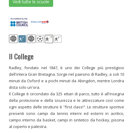
Vedi tutte le scuole
Il College
Radley, fondato nel 1847, è uno dei College più prestigiosi
dell'intera Gran Bretagna. Sorge nel paesino di Radley, a soli 10
minuti da Oxford e a pochi minuti da Abingdon, mentre Londra
dista solo un'ora.
Il College è circondato da 325 ettari di parco, tutto è all'insegna
della protezione e della sicurezza e le attrezzature così come
ogni aspetto delle strutture è "first class!". Le strutture sportive
presenti sono campi da tennis interni ed esterni in acrilico,
campo interno da basket, campi in sintetico da hockey, piscina
al coperto e palestra.