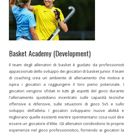
Basket Academy (Development)
Il team degli allenatori di basket è guidato da professionisti
appassionati dello sviluppo dei giocatori di basket junior. Il team
di coaching crea un ambiente di allenamento che motiva e
ispira i giocatori a raggiungere il loro pieno potenziale. I
giocatori vengono sfidati in tutti gli aspetti del gioco durante
l'allenamento quotidiano incentrato sulle capacità tecniche
offensive e difensive, sulle situazioni di gioco 5v5 e sullo
sviluppo dell’atleta. I giocatori sviluppano nuove abilità e
migliorano quelle esistenti mentre sperimentano cosa vuol dire
essere un giocatore d'élite. Gli allenatori condividono le proprie
esperienze nel gioco professionistico, fornendo ai giocatori la