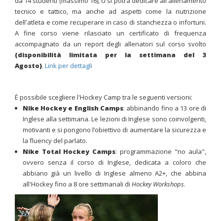
da 14 studenti (massimo 16), ci si potrà dedicare all'allenamento
tecnico e tattico, ma anche ad aspetti come la nutrizione
dell'atleta e come recuperare in caso di stanchezza o infortuni.
A fine corso viene rilasciato un certificato di frequenza
accompagnato da un report degli allenatori sul corso svolto
(disponibilità limitata per la settimana del 3
Agosto)
.
Link per dettagli
È possibile scegliere l'Hockey Camp tra le seguenti versioni:
Nike Hockey e English Camps
: abbinando fino a 13 ore di
Inglese alla settimana. Le lezioni di Inglese sono coinvolgenti,
motivanti e si pongono l’obiettivo di aumentare la sicurezza e
la fluency del parlato.
Nike
Total Hockey Camps
: programmazione "no aula",
ovvero senza il corso di Inglese, dedicata a coloro che
abbiano già un livello di Inglese almeno A2+, che abbina
all'Hockey fino a 8 ore settimanali di
Hockey Workshops
.