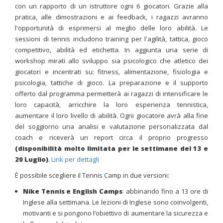
con un rapporto di un istruttore ogni 6 giocatori. Grazie alla
pratica, alle dimostrazioni e ai feedback, i ragazzi avranno
l'opportunità di esprimersi al meglio delle loro abilità. Le
sessioni di tennis includono training per l'agilità, tattica, gioco
competitivo, abilità ed etichetta. In aggiunta una serie di
workshop mirati allo sviluppo sia psicologico che atletico dei
giocatori e incentrati su: fitness, alimentazione, fisiologia e
psicologia, tattiche di gioco. La preparazione e il supporto
offerto dal programma permetterà ai ragazzi di intensificare le
loro capacità, arricchire la loro esperienza tennistica,
aumentare il loro livello di abilità. Ogni giocatore avrà alla fine
del soggiorno una analisi e valutazione personalizzata dal
coach e riceverà un report circa il proprio progresso
(disponibilità molto limitata per le settimane del 13 e
20 Luglio)
.
Link per dettagli
È possibile scegliere il Tennis Camp in due versioni:
Nike Tennis e English Camps
: abbinando fino a 13 ore di
Inglese alla settimana. Le lezioni di Inglese sono coinvolgenti,
motivanti e si pongono l’obiettivo di aumentare la sicurezza e