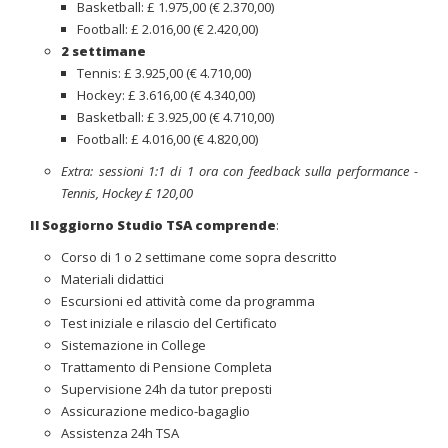
Basketball: £ 1.975,00 (€ 2.370,00)
Football: £ 2.016,00 (€ 2.420,00)
2 settimane
Tennis: £ 3.925,00 (€ 4.710,00)
Hockey: £ 3.616,00 (€ 4.340,00)
Basketball: £ 3.925,00 (€ 4.710,00)
Football: £ 4.016,00 (€ 4.820,00)
Extra: sessioni 1:1 di 1 ora con feedback sulla performance -
Tennis, Hockey £ 120,00
Il Soggiorno Studio TSA comprende
:
Corso di 1 o 2 settimane come sopra descritto
Materiali didattici
Escursioni ed attività come da programma
Test iniziale e rilascio del Certificato
Sistemazione in College
Trattamento di Pensione Completa
Supervisione 24h da tutor preposti
Assicurazione medico-bagaglio
Assistenza 24h TSA