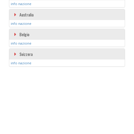
info nazione
Australia
info nazione
Belgio
info nazione
Svizzera
info nazione