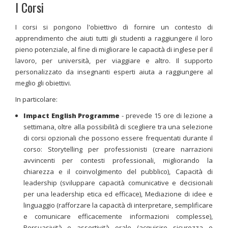
I Corsi
I corsi si pongono l'obiettivo di fornire un contesto di
apprendimento che aiuti tutti gli studenti a raggiungere il loro
pieno potenziale, al fine di migliorare le capacità di inglese per il
lavoro, per università, per viaggiare e altro. Il supporto
personalizzato da insegnanti esperti aiuta a raggiungere al
meglio gli obiettivi.
In particolare:
Impact English Programme
- prevede 15 ore di lezione a
settimana, oltre alla possibilità di scegliere tra una selezione
di corsi opzionali che possono essere frequentati durante il
corso: Storytelling per professionisti (creare narrazioni
avvincenti per contesti professionali, migliorando la
chiarezza e il coinvolgimento del pubblico), Capacità di
leadership (sviluppare capacità comunicative e decisionali
per una leadership etica ed efficace), Mediazione di idee e
linguaggio (rafforzare la capacità di interpretare, semplificare
e comunicare efficacemente informazioni complesse),
Persuasività e assertività orale (acquisire sicurezza e