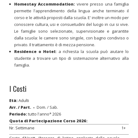
Homestay Accommodation:
vivere presso una famiglia
permette l'apprendimento della lingua anche terminato il
corso e le attività proposti dalla scuola. E' inoltre un modo per
conoscere cultura, usi e consuetudini del luogo in cui si vive.
Le famiglie sono selezionate, supervisionate e garantite
dalla scuola: le camere sono singole, con bagno condiviso o
privato. Il trattamento è di mezza pensione.
Residence o Hotel:
a richiesta la scuola può aiutare lo
studente a trovare un tipo di sistemazione alternativo alla
famiglia.
I Costi
Età:
Adulti
Arr. / Part.
-
Dom. / Sab.
Periodo
:
tutto l'anno* 2026
Quota di Partecipazione
Corso 2026:
Nr. Settimane
1+