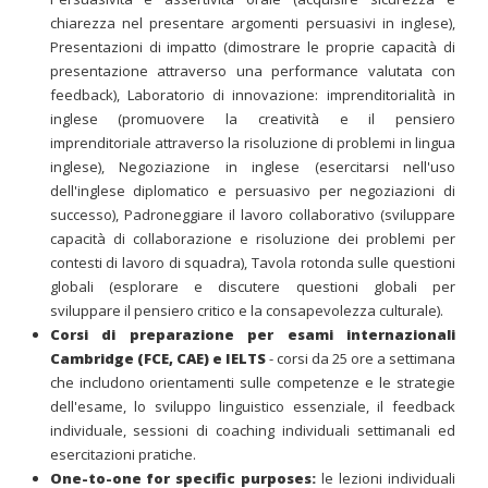
chiarezza nel presentare argomenti persuasivi in inglese),
Presentazioni di impatto (dimostrare le proprie capacità di
presentazione attraverso una performance valutata con
feedback), Laboratorio di innovazione: imprenditorialità in
inglese (promuovere la creatività e il pensiero
imprenditoriale attraverso la risoluzione di problemi in lingua
inglese), Negoziazione in inglese (esercitarsi nell'uso
dell'inglese diplomatico e persuasivo per negoziazioni di
successo), Padroneggiare il lavoro collaborativo (sviluppare
capacità di collaborazione e risoluzione dei problemi per
contesti di lavoro di squadra), Tavola rotonda sulle questioni
globali (esplorare e discutere questioni globali per
sviluppare il pensiero critico e la consapevolezza culturale).
Corsi di preparazione per esami internazionali
Cambridge (FCE, CAE) e IELTS
- corsi da 25 ore a settimana
che includono orientamenti sulle competenze e le strategie
dell'esame, lo sviluppo linguistico essenziale, il feedback
individuale, sessioni di coaching individuali settimanali ed
esercitazioni pratiche.
One-to-one for specific purposes:
le lezioni individuali