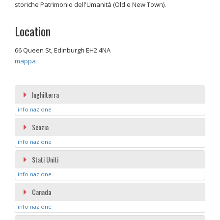
storiche Patrimonio dell'Umanità (Old e New Town).
Location
66 Queen St, Edinburgh EH2 4NA
mappa
Inghilterra
info nazione
Scozia
info nazione
Stati Uniti
info nazione
Canada
info nazione