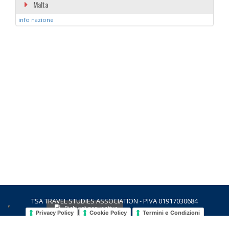
Malta
info nazione
TSA TRAVEL STUDIES ASSOCIATION - PIVA 01917030684
Richiedi preventivo
Privacy Policy
Cookie Policy
Termini e Condizioni