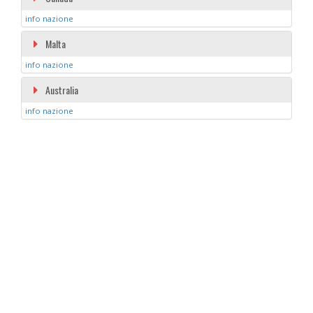
info nazione
Malta
info nazione
Australia
info nazione