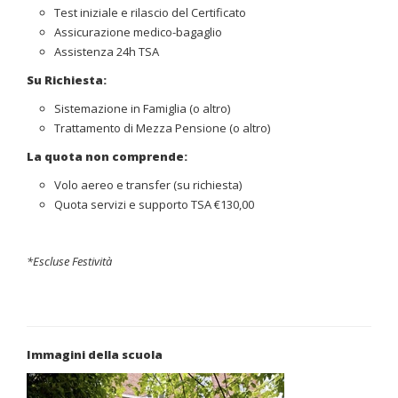
Test iniziale e rilascio del Certificato
Assicurazione medico-bagaglio
Assistenza 24h TSA
Su Richiesta:
Sistemazione in Famiglia (o altro)
Trattamento di Mezza Pensione (o altro)
La quota non comprende:
Volo aereo e transfer (su richiesta)
Quota servizi e supporto TSA €130,00
*Escluse Festività
Immagini della scuola