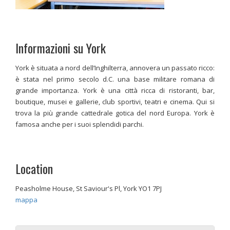
Informazioni su York
York è situata a nord dell’Inghilterra, annovera un passato ricco:
è stata nel primo secolo d.C. una base militare romana di
grande importanza. York è una città ricca di ristoranti, bar,
boutique, musei e gallerie, club sportivi, teatri e cinema. Qui si
trova la più grande cattedrale gotica del nord Europa. York è
famosa anche per i suoi splendidi parchi.
Location
Peasholme House, St Saviour's Pl, York YO1 7PJ
mappa