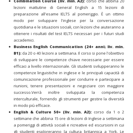
Combination Course (liv. min. A2):
corso che abbina 20
lezioni mattutine di General English a 15 lezioni di
preparazione all'esame IELTS al pomeriggio. È un ottimo
modo per sviluppare l'inglese per la conversazione
quotidiana e le situazioni sociali, con lezioni che aiuteranno a
ottenere i risultati del test IELTS necessari per i futuri studi
accademici.
Business English Communication (24+ anni; liv. min.
B1):
da 20 o 40 lezioni a settimana. Il corso si pone l'obiettivo
di sviluppare le competenze chiave necessarie per essere
efficaci a livello internazionale. Gli studenti svilupperanno le
competenze linguistiche in inglese e le principali capacità di
comunicazione professionale per condurre e partecipare a
riunioni, tenere presentazioni e negoziare con maggiore
successo.Verrà inoltre sviluppata la competenza
interculturale, fornendo gli strumenti per gestire la diversità
in modo più efficace.
English & Culture 50+ (liv. min. A2):
corso da 1 o 2
settimane che abbina 15 ore di lezioni di Inglese a settimana
a pomeriggi di attività sociali e ricreative ed escursioni in cui
gli studenti esploreranno la cultura britannica a York. Le