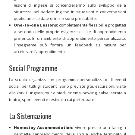
lezioni di inglese si concentreranno sullo sviluppo della
sicurezza nel parlare Inglese in situazioni e conversazioni
quotidiane. Le date di inizio sono prestabilite.
One-to-one Lessons:
completamente flessibili e progettati
a seconda delle proprie esigenze e stile di apprendimento
preferito. In un ambiente di apprendimento personalizzato,
l'insegnante può fornire un feedback su misura per
accelerare l'apprendimento.
Social Programme
La scuola organizza un programma personalizzato di eventi
sociali per tutti gli studenti. Sono previste gite, escursioni, visite
allo York Dungeon, tour a piedi, cinema, bowling, salsa, serate a
teatro, sport, eventi e festival a cui partecipare.
La Sistemazione
Homestay Accommodation:
vivere presso una famiglia
permette l'apprendimento della lingua anche terminato il