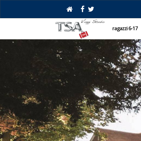
ragazzi 6-17