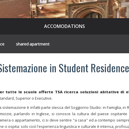
ACCOMODATIONS
nce
shared apartment
Sistemazione in Student Residenc
er tutte le scuole offerte TSA ricerca soluzioni abitative di 
tandard, Superior o Executive.
a sistemazione è infatti parte stessa del Soggiorno Studio: in Famiglia, in R
micizie, parlando in Inglese, si conosce la cultura del paese ospitante 
amera o appartamento, ci si deve sentire "a casa" ed a contempo sempre 
he ci ospita: solo così l'esperienza linguistica e culturale è intensa, proficu