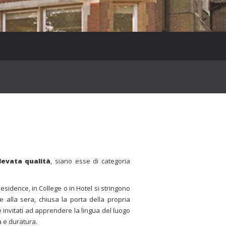
e
elevata qualità
, siano esse di categoria
esidence, in College o in Hotel si stringono
e alla sera, chiusa la porta della propria
invitati ad apprendere la lingua del luogo
a e duratura.