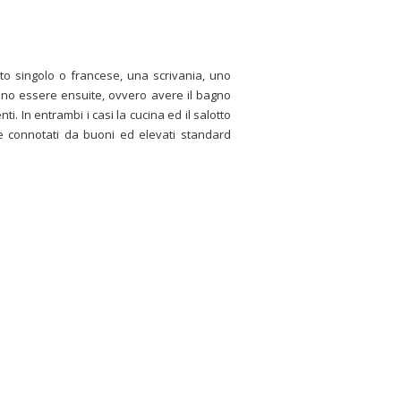
o singolo o francese, una scrivania, uno
ssono essere ensuite, ovvero avere il bagno
. In entrambi i casi la cucina ed il salotto
 connotati da buoni ed elevati standard