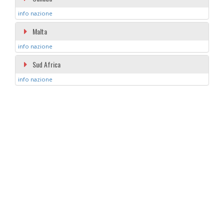
info nazione
Malta
info nazione
Sud Africa
info nazione