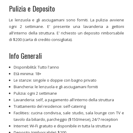
Pulizia e Deposito
Le lenzuola e gli asciugamani sono forniti. La pulizia avviene
ogni 2 settimane. E' presente una lavanderia a gettoni
all'interno della struttura. E' richiesto un deposito rimborsabile
di $200 (carta di credito consigliata).
Info Generali
Disponibilità: Tutto l'anno
Età minima: 18+
Le stanze: singole o doppie con bagno privato
Biancheria: le lenzuola e gli asciugamani forniti
Pulizia: ogni 2 settimane
Lavanderia: self, a pagamento all'interno della struttura
Trattamento del residence: self-catering
Facilities: cucina condivisa, sale studio, sala lounge con TV e
tavolo da biliardo, parcheggio ($150/mese), 24/7 reception
Internet: Wi-Fi gratuito e disponibile in tutta la struttura
Deposito (rimborsabile): $200