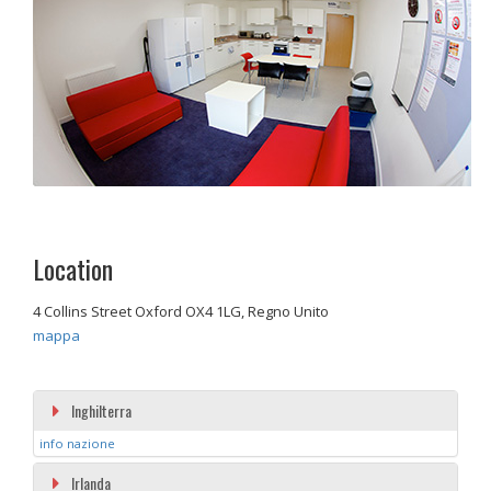
Location
4 Collins Street Oxford OX4 1LG, Regno Unito
mappa
Inghilterra
info nazione
Irlanda