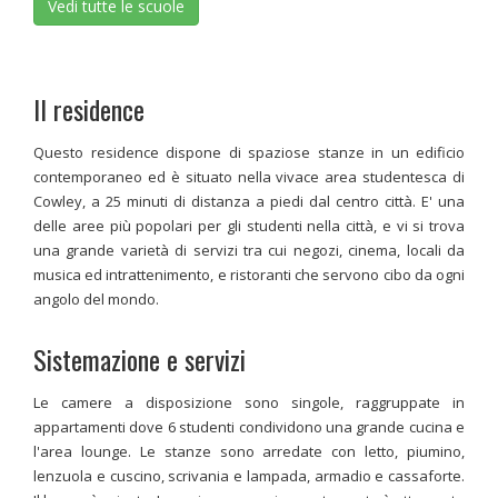
Vedi tutte le scuole
Il residence
Questo residence dispone di spaziose stanze in un edificio
contemporaneo ed è situato nella vivace area studentesca di
Cowley, a 25 minuti di distanza a piedi dal centro città. E' una
delle aree più popolari per gli studenti nella città, e vi si trova
una grande varietà di servizi tra cui negozi, cinema, locali da
musica ed intrattenimento, e ristoranti che servono cibo da ogni
angolo del mondo.
Sistemazione e servizi
Le camere a disposizione sono singole, raggruppate in
appartamenti dove 6 studenti condividono una grande cucina e
l'area lounge. Le stanze sono arredate con letto, piumino,
lenzuola e cuscino, scrivania e lampada, armadio e cassaforte.