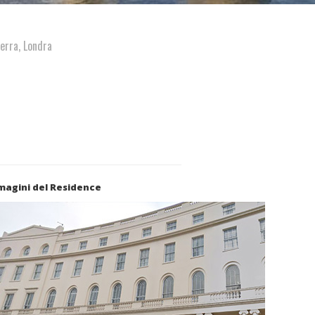
erra, Londra
magini del Residence