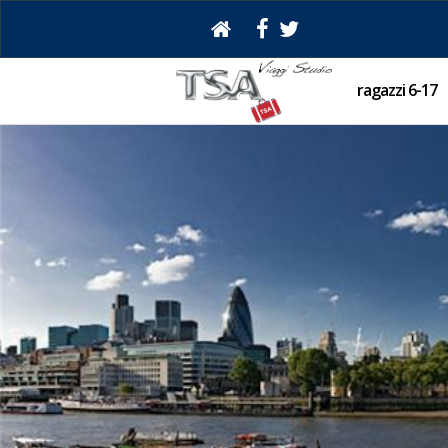
ragazzi 6-17