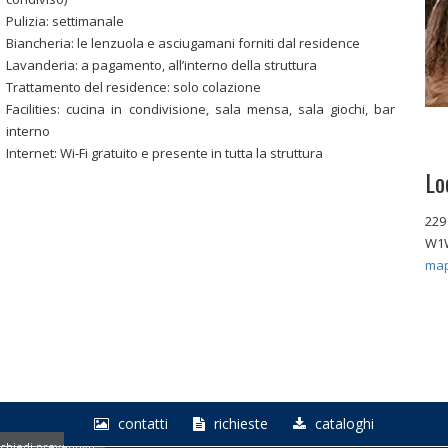
Pulizia: settimanale
Biancheria: le lenzuola e asciugamani forniti dal residence
Lavanderia: a pagamento, all’interno della struttura
Trattamento del residence: solo colazione
Facilities: cucina in condivisione, sala mensa, sala giochi, bar
interno
Internet: Wi-Fi gratuito e presente in tutta la struttura
Lo
229
W1
ma
contatti
richieste
cataloghi
chiedi preventivo