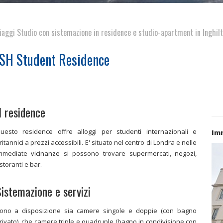
iaggi Studio con sistemazione in residence e studio-apartment in Inghilt
ISH Student Residence
l residence
uesto residence offre alloggi per studenti internazionali e
Im
ritannici a prezzi accessibili. E' situato nel centro di Londra e nelle
mmediate vicinanze si possono trovare supermercati, negozi,
istoranti e bar.
istemazione e servizi
ono a disposizione sia camere singole e doppie (con bagno
rivato), che camere triple e quadruple (bagno in condivisione con