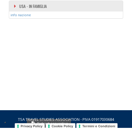
USA - IN FAMIGLIA
info nazione
TSA TRAVEL STUDIES ASSOCIATION - PIVA 01917030684
Richiedi preventivo
Privacy Policy
Cookie Policy
Termini e Condizioni