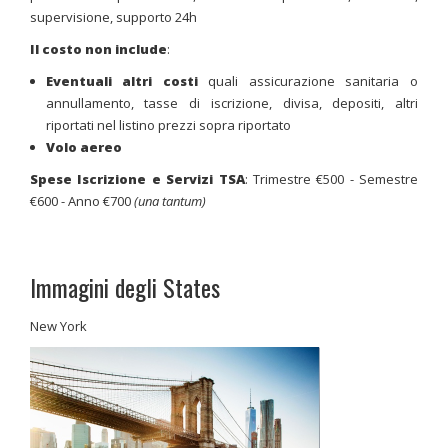
supervisione, supporto 24h
Il costo non include
:
Eventuali altri costi
quali assicurazione sanitaria o
annullamento, tasse di iscrizione, divisa, depositi, altri
riportati nel listino prezzi sopra riportato
Volo aereo
Spese
Iscrizione e Servizi TSA
: Trimestre €500 - Semestre
€600 - Anno €700
(una tantum)
Immagini degli States
New York