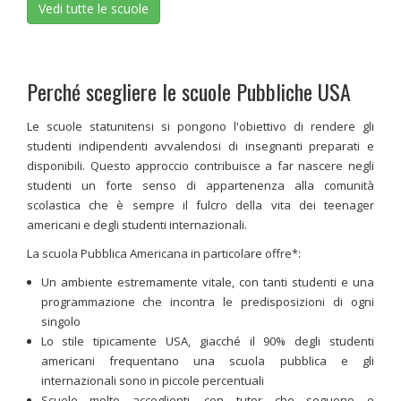
Vedi tutte le scuole
Perché scegliere le scuole Pubbliche USA
Le scuole statunitensi si pongono l'obiettivo di rendere gli
studenti indipendenti avvalendosi di insegnanti preparati e
disponibili. Questo approccio contribuisce a far nascere negli
studenti un forte senso di appartenenza alla comunità
scolastica che è sempre il fulcro della vita dei teenager
americani e degli studenti internazionali.
La scuola Pubblica Americana in particolare offre*:
Un ambiente estremamente vitale, con tanti studenti e una
programmazione che incontra le predisposizioni di ogni
singolo
Lo stile tipicamente USA, giacché il 90% degli studenti
americani frequentano una scuola pubblica e gli
internazionali sono in piccole percentuali
Scuole molto accoglienti, con tutor che seguono e