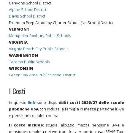
Canyons School District
Alpine School District
Davis School District
Freedom Prep Academy Charter School (No School Distric)
VERMONT
Montpelier Roxbury Public Schools
VIRGINIA
Virginia Beach City Public Schools
WASHINGTON
Tacoma Public Schools
WISCONSIN
Green Bay Area Public School District
I Costi
In questo
link
sono disponibili i
costi
2026/27
delle scuole
pubbliche USA
con inclusa la famiglia in mezza pensione lu-ve
e pensione completa nei we
Il costo include
: scuola, alloggio, mezza pensione lu-ve e
pensione completa nei we, transfer aeroporto-casa, SEVIS Tax,