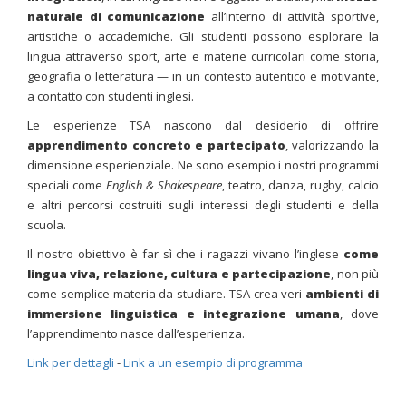
naturale di comunicazione
all’interno di attività sportive,
artistiche o accademiche. Gli studenti possono esplorare la
lingua attraverso sport, arte e materie curricolari come storia,
geografia o letteratura — in un contesto autentico e motivante,
a contatto con studenti inglesi.
Le esperienze TSA nascono dal desiderio di offrire
apprendimento concreto e partecipato
, valorizzando la
dimensione esperienziale. Ne sono esempio i nostri programmi
speciali come
English & Shakespeare
, teatro, danza, rugby, calcio
e altri percorsi costruiti sugli interessi degli studenti e della
scuola.
Il nostro obiettivo è far sì che i ragazzi vivano l’inglese
come
lingua viva, relazione, cultura e partecipazione
, non più
come semplice materia da studiare. TSA crea veri
ambienti di
immersione linguistica e integrazione umana
, dove
l’apprendimento nasce dall’esperienza.
Link per dettagli
-
Link a un esempio di programma