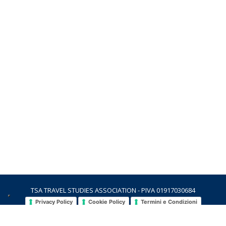
TSA TRAVEL STUDIES ASSOCIATION - PIVA 01917030684
Privacy Policy
Cookie Policy
Termini e Condizioni