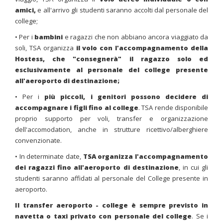
amici,
e all'arrivo gli studenti saranno accolti dal personale del
college;
• Per i
bambini
e ragazzi che non abbiano ancora viaggiato da
soli, TSA organizza
il volo con l'accompagnamento della
Hostess, che "consegnerà" il ragazzo solo ed
esclusivamente al personale del college presente
all'aeroporto di destinazione;
• Per i
più
piccoli, i genitori possono decidere di
accompagnare i figli fino al college
. TSA rende disponibile
proprio supporto per voli, transfer e organizzazione
dell'accomodation, anche in strutture ricettivo/alberghiere
convenzionate.
• In determinate date,
TSA organizza l'accompagnamento
dei ragazzi fino all'aeroporto di destinazione
, in cui gli
studenti saranno affidati al personale del College presente in
aeroporto.
Il transfer aeroporto - college è sempre previsto in
navetta o taxi privato con personale del college
. Se i