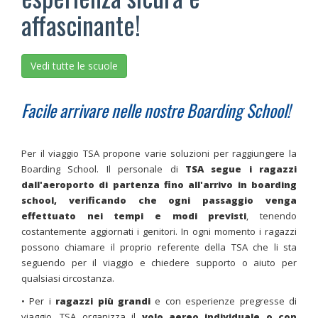
affascinante!
Vedi tutte le scuole
Facile arrivare nelle nostre Boarding School!
Per il viaggio TSA propone varie soluzioni per raggiungere la
Boarding School. Il personale di
TSA segue i ragazzi
dall'aeroporto di partenza fino all'arrivo in boarding
school, verificando che ogni passaggio venga
effettuato nei tempi e modi previsti
, tenendo
costantemente aggiornati i genitori. In ogni momento i ragazzi
possono chiamare il proprio referente della TSA che li sta
seguendo per il viaggio e chiedere supporto o aiuto per
qualsiasi circostanza.
• Per i
ragazzi più grandi
e con esperienze pregresse di
viaggio, TSA organizza il
volo aereo individuale o con