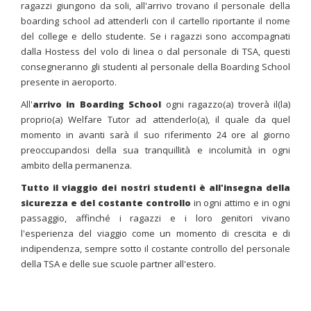
ragazzi giungono da soli, all'arrivo trovano il personale della
boarding school ad attenderli con il cartello riportante il nome
del college e dello studente. Se i ragazzi sono accompagnati
dalla Hostess del volo di linea o dal personale di TSA, questi
consegneranno gli studenti al personale della Boarding School
presente in aeroporto.
All'
arrivo in Boarding School
ogni ragazzo(a) troverà il(la)
proprio(a) Welfare Tutor ad attenderlo(a), il quale da quel
momento in avanti sarà il suo riferimento 24 ore al giorno
preoccupandosi della sua tranquillità e incolumità in ogni
ambito della permanenza.
Tutto il viaggio dei nostri studenti è all'insegna della
sicurezza e del costante controllo
in ogni attimo e in ogni
passaggio, affinché i ragazzi e i loro genitori vivano
l'esperienza del viaggio come un momento di crescita e di
indipendenza, sempre sotto il costante controllo del personale
della TSA e delle sue scuole partner all'estero.