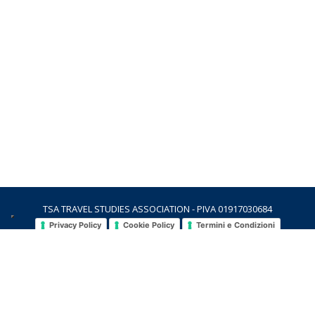
TSA TRAVEL STUDIES ASSOCIATION - PIVA 01917030684
Privacy Policy
Cookie Policy
Termini e Condizioni
contatti
richieste