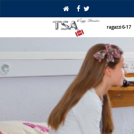
ragazzi 6-17