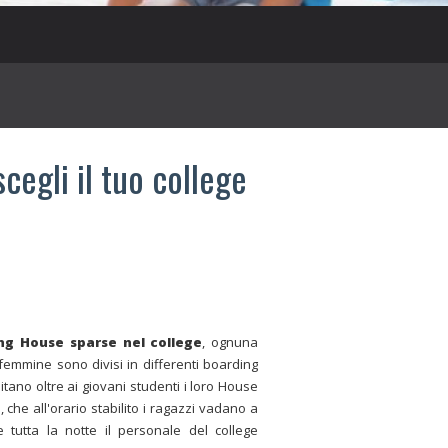
scegli il tuo college
ng House
sparse nel college
, ognuna
femmine sono divisi in differenti boarding
ano oltre ai giovani studenti i loro House
 che all'orario stabilito i ragazzi vadano a
 tutta la notte il personale del college