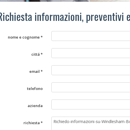
Richiesta informazioni, preventivi 
nome e cognome *
cittá *
email *
telefono
azienda
richiesta *