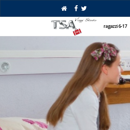
ragazzi 6-17