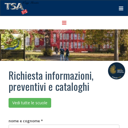
Tog
Toggle
nav
navigation
Richiesta informazioni,
preventivi e cataloghi
Vedi tutte le scuole
nome e cognome *