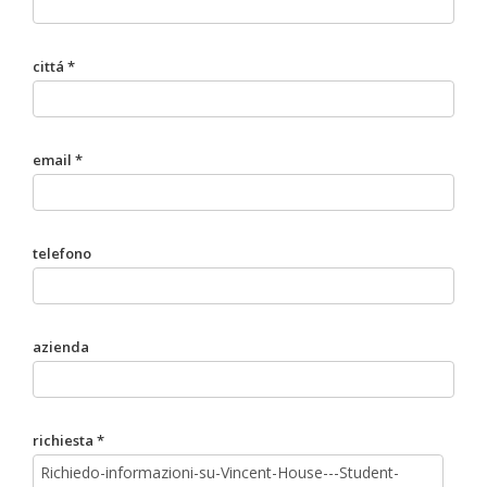
cittá *
email *
telefono
azienda
richiesta *