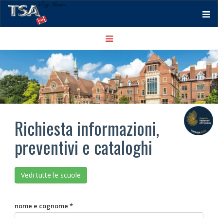
Tog
Toggle
nav
navigation
Richiesta informazioni,
preventivi e cataloghi
Vedi tutte le scuole
nome e cognome *