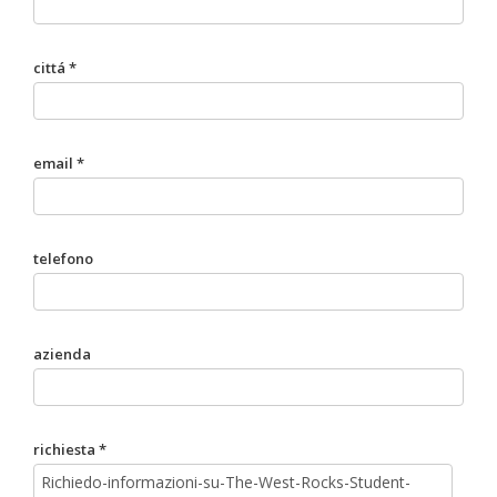
cittá *
email *
telefono
azienda
richiesta *