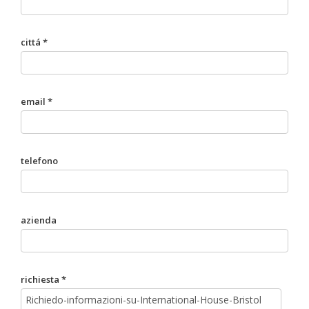
cittá *
email *
telefono
azienda
richiesta *