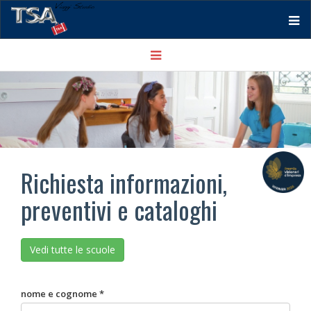
Tog
Toggle
nav
navigation
Richiesta informazioni,
preventivi e cataloghi
Vedi tutte le scuole
nome e cognome *