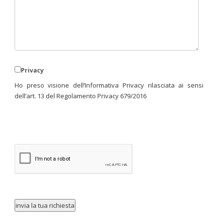
Privacy
Ho preso visione dell’Informativa Privacy rilasciata ai sensi
dell’art. 13 del Regolamento Privacy 679/2016
invia la tua richiesta