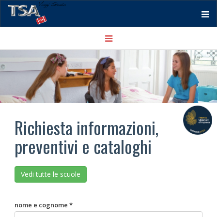
Tog
Toggle
nav
navigation
Richiesta informazioni,
preventivi e cataloghi
Vedi tutte le scuole
nome e cognome *