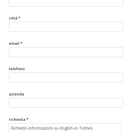
cittá *
email *
telefono
azienda
richiesta *